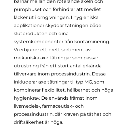
barriär mellan den roterande axeln och
pumphuset och förhindrar att mediet
läcker ut i omgivningen. I hygieniska
applikationer skyddar tätningen både
slutprodukten och dina
systemkomponenter från kontaminering.
Vi erbjuder ett brett sortiment av
mekaniska axeltätningar som passar
utrustning från ett stort antal erkända
tillverkare inom processindustrin. Dessa
inkluderar axeltätningar til typ MG, som
kombinerar flexibilitet, hållbarhet och höga
hygienkrav. De används främst inom
livsmedels-, farmaceutisk- och
processindustrin, där kraven på täthet och
driftsäkerhet är höga.