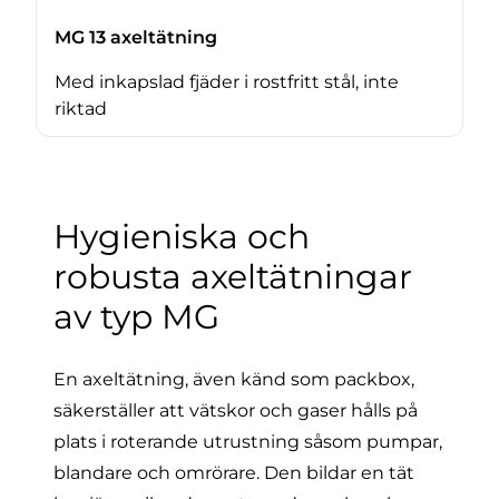
MG 13 axeltätning
Med inkapslad fjäder i rostfritt stål, inte
riktad
Hygieniska och
robusta axeltätningar
av typ MG
En axeltätning, även känd som packbox,
säkerställer att vätskor och gaser hålls på
plats i roterande utrustning såsom pumpar,
blandare och omrörare. Den bildar en tät