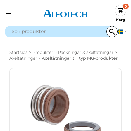
0
Korg
Startsida
>
Produkter
>
Packningar & axeltätningar
>
Axeltätningar
>
Axeltätningar till typ MG-produkter