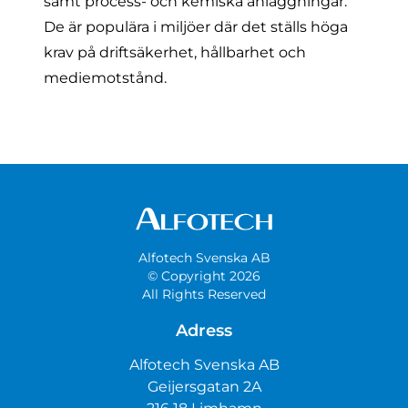
samt process- och kemiska anläggningar.
De är populära i miljöer där det ställs höga
krav på driftsäkerhet, hållbarhet och
mediemotstånd.
Alfotech Svenska AB
© Copyright 2026
All Rights Reserved
Adress
Alfotech Svenska AB
Geijersgatan 2A