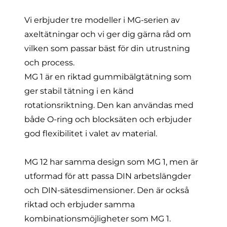
Vi erbjuder tre modeller i MG-serien av
axeltätningar och vi ger dig gärna råd om
vilken som passar bäst för din utrustning
och process.
MG 1
är en riktad gummibälgtätning som
ger stabil tätning i en känd
rotationsriktning. Den kan användas med
både O-ring och blocksäten och erbjuder
god flexibilitet i valet av material.
MG 12
har samma design som MG 1, men är
utformad för att passa DIN arbetslängder
och DIN-sätesdimensioner. Den är också
riktad och erbjuder samma
kombinationsmöjligheter som MG 1.