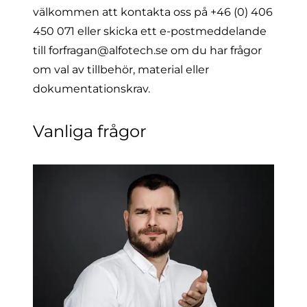
välkommen att kontakta oss på
+46 (0) 406
450 071
eller skicka ett e-postmeddelande
till
forfragan@alfotech.se
om du har frågor
om val av tillbehör, material eller
dokumentationskrav.
Vanliga frågor