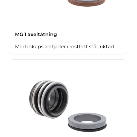
MG 1 axeltätning
Med inkapslad fjäder i rostfritt stål, riktad