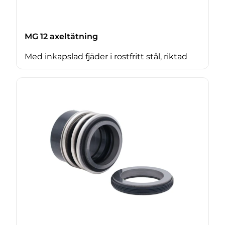
MG 12 axeltätning
Med inkapslad fjäder i rostfritt stål, riktad