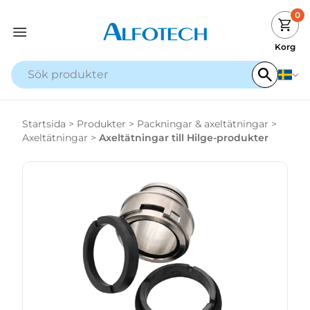
0
Korg
Startsida
>
Produkter
>
Packningar & axeltätningar
>
Axeltätningar
>
Axeltätningar till Hilge-produkter