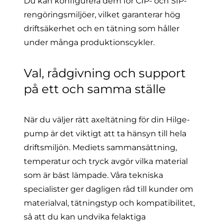
Du kan konfigurera dem för CIP- och SIP-
rengöringsmiljöer, vilket garanterar hög
driftsäkerhet och en tätning som håller
under många produktionscykler.
Val, rådgivning och support
på ett och samma ställe
När du väljer rätt axeltätning för din Hilge-
pump är det viktigt att ta hänsyn till hela
driftsmiljön. Mediets sammansättning,
temperatur och tryck avgör vilka material
som är bäst lämpade. Våra tekniska
specialister ger dagligen råd till kunder om
materialval, tätningstyp och kompatibilitet,
så att du kan undvika felaktiga