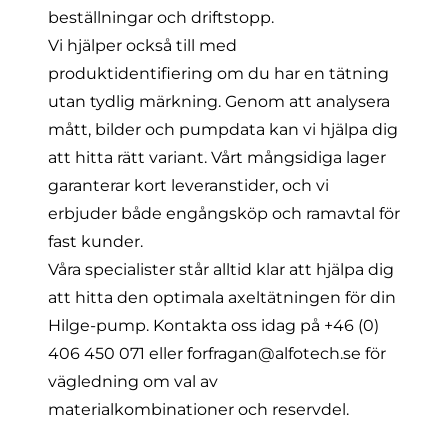
beställningar och driftstopp.
Vi hjälper också till med
produktidentifiering om du har en tätning
utan tydlig märkning. Genom att analysera
mått, bilder och pumpdata kan vi hjälpa dig
att hitta rätt variant. Vårt mångsidiga lager
garanterar kort leveranstider, och vi
erbjuder både engångsköp och ramavtal för
fast kunder.
Våra specialister står alltid klar att hjälpa dig
att hitta den optimala axeltätningen för din
Hilge-pump. Kontakta oss idag på
+46 (0)
406 450 071
eller
forfragan@alfotech.se
för
vägledning om val av
materialkombinationer och reservdel.