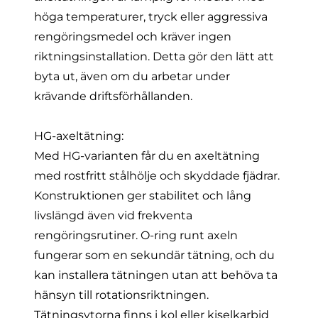
höga temperaturer, tryck eller aggressiva
rengöringsmedel och kräver ingen
riktningsinstallation. Detta gör den lätt att
byta ut, även om du arbetar under
krävande driftsförhållanden.
HG-axeltätning
:
Med HG-varianten får du en axeltätning
med rostfritt stålhölje och skyddade fjädrar.
Konstruktionen ger stabilitet och lång
livslängd även vid frekventa
rengöringsrutiner. O-ring runt axeln
fungerar som en sekundär tätning, och du
kan installera tätningen utan att behöva ta
hänsyn till rotationsriktningen.
Tätningsytorna finns i kol eller kiselkarbid