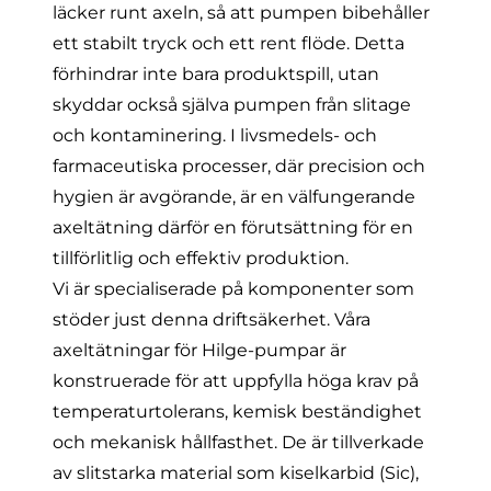
läcker runt axeln, så att pumpen bibehåller
ett stabilt tryck och ett rent flöde. Detta
förhindrar inte bara produktspill, utan
skyddar också själva pumpen från slitage
och kontaminering. I livsmedels- och
farmaceutiska processer, där precision och
hygien är avgörande, är en välfungerande
axeltätning därför en förutsättning för en
tillförlitlig och effektiv produktion.
Vi är specialiserade på komponenter som
stöder just denna driftsäkerhet. Våra
axeltätningar för Hilge-pumpar är
konstruerade för att uppfylla höga krav på
temperaturtolerans, kemisk beständighet
och mekanisk hållfasthet. De är tillverkade
av
slitstarka material
som kiselkarbid (Sic),