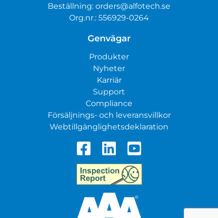
Beställning:
orders@alfotech.se
Org.nr.: 556929-0264
Genvägar
Produkter
Nyheter
Karriär
Support
Compliance
Försäljnings- och leveransvillkor
Webtillgänglighetsdeklaration