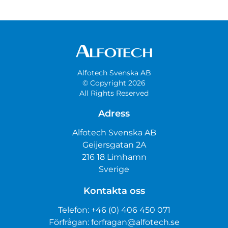
Alfotech Svenska AB
© Copyright 2026
All Rights Reserved
Adress
Alfotech Svenska AB
Geijersgatan 2A
216 18 Limhamn
Sverige
Kontakta oss
Telefon:
+46 (0) 406 450 071
Förfrågan:
forfragan@alfotech.se