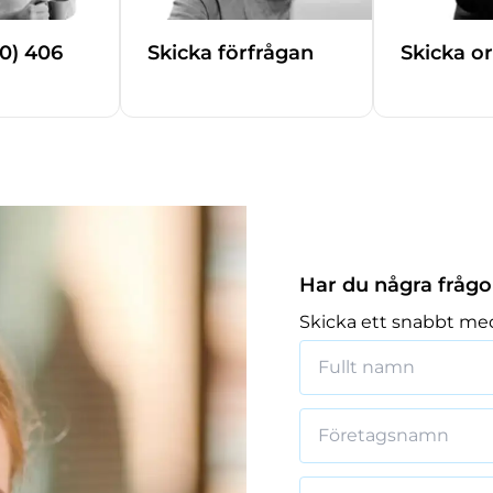
(0) 406
Skicka förfrågan
Skicka o
Har du några frågo
Skicka ett snabbt med