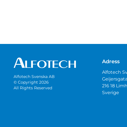
Adress
Alfotech S
Alfotech Svenska AB
Geijersgat
© Copyright 2026
216 18 Li
All Rights Reserved
Sverige