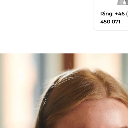
Ring: +46 
450 071