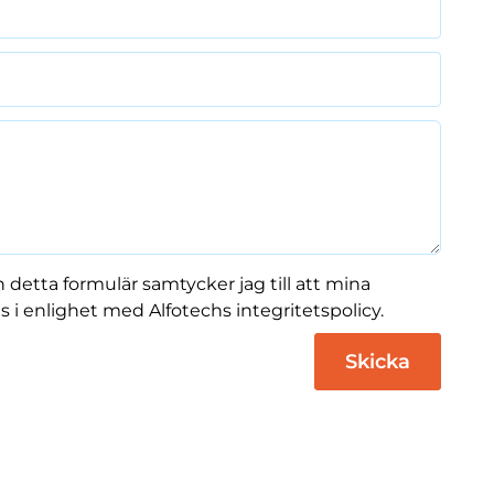
 detta formulär samtycker jag till att mina
 i enlighet med Alfotechs integritetspolicy.
Skicka