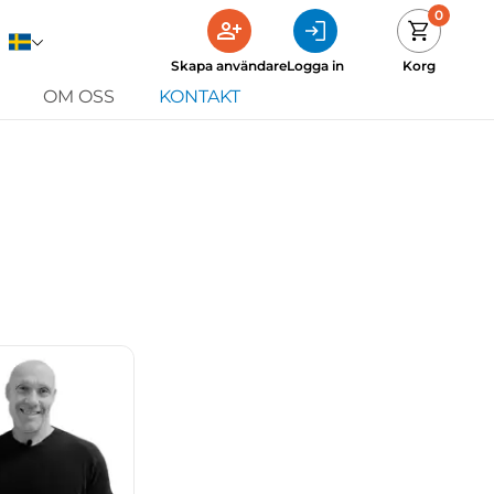
0
Skapa användare
Logga in
Korg
OM OSS
KONTAKT