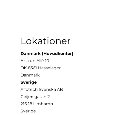
Lokationer
Danmark (Huvudkontor)
Alstrup Allé 10
DK-8361 Hasselager
Danmark
Sverige
Alfotech Svenska AB
Geijersgatan 2
216 18 Limhamn
Sverige