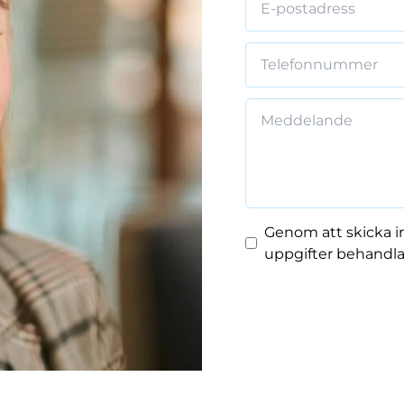
Genom att skicka in
uppgifter behandlas