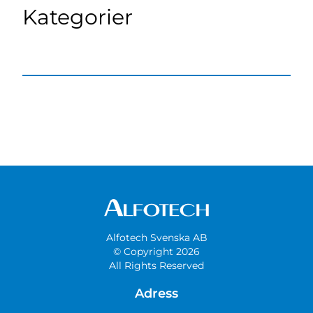
Kategorier
Alfotech Svenska AB
© Copyright 2026
All Rights Reserved
Adress