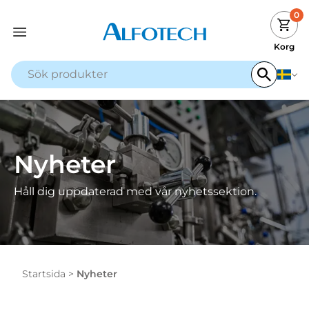
0
Korg
Nyheter
Håll dig uppdaterad med vår nyhetssektion.
Startsida
>
Nyheter