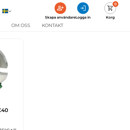
0
Skapa användare
Logga in
Korg
OM OSS
KONTAKT
C40