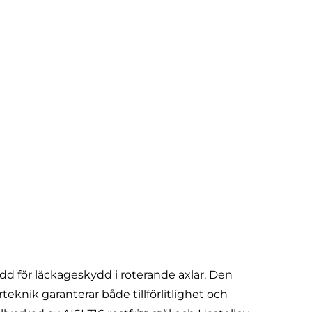
d för läckageskydd i roterande axlar. Den
knik garanterar både tillförlitlighet och