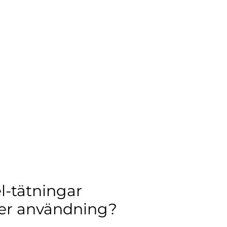
-tätningar
fter användning?