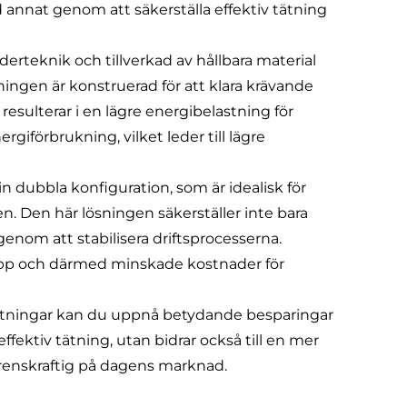
 annat genom att säkerställa effektiv tätning
erteknik och tillverkad av hållbara material
sningen är konstruerad för att klara krävande
 resulterar i en lägre energibelastning för
iförbrukning, vilket leder till lägre
 dubbla konfiguration, som är idealisk för
. Den här lösningen säkerställer inte bara
genom att stabilisera driftsprocesserna.
topp och därmed minskade kostnader för
ätningar kan du uppnå betydande besparingar
ffektiv tätning, utan bidrar också till en mer
urrenskraftig på dagens marknad.