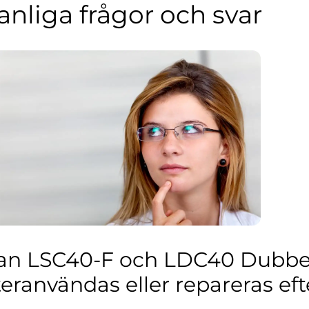
anliga frågor och svar
an LSC40-F och LDC40 Dubbel
teranvändas eller repareras e