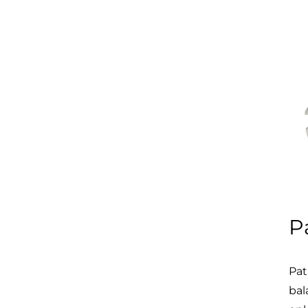
P
Pat
bal