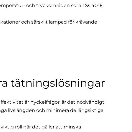
temperatur- och tryckområden som LSC40-F,
kationer och särskilt lämpad för krävande
ra tätningslösningar
ffektivitet är nyckelfrågor, är det nödvändigt
rlänga livslängden och minimera de långsiktiga
tig roll när det gäller att minska