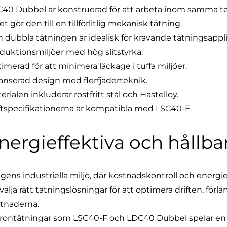
40 Dubbel är konstruerad för att arbeta inom samma 
ket gör den till en tillförlitlig mekanisk tätning.
 dubbla tätningen är idealisk för krävande tätningsappli
duktionsmiljöer med hög slitstyrka.
imerad för att minimera läckage i tuffa miljöer.
anserad design med flerfjäderteknik.
erialen inkluderar rostfritt stål och Hastelloy.
ftspecifikationerna är kompatibla med LSC40-F.
nergieffektiva och hållba
agens industriella miljö, där kostnadskontroll och energie
 välja rätt tätningslösningar för att optimera driften, fö
tnaderna.
rontätningar som LSC40-F och LDC40 Dubbel spelar en vik