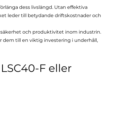
förlänga dess livslängd. Utan effektiva
lket leder till betydande driftskostnader och
säkerhet och produktivitet inom industrin.
r dem till en viktig investering i underhåll,
 LSC40-F eller