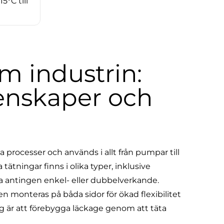
15°C till
m industrin:
nskaper och
 processer och används i allt från pumpar till
tningar finns i olika typer, inklusive
 antingen enkel- eller dubbelverkande.
monteras på båda sidor för ökad flexibilitet
g är att förebygga läckage genom att täta