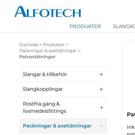
PRODUKTER
SLANGK
Startsida
>
Produkter
>
Packningar & axeltätningar
>
Patrontätningar
Slangar & tillbehör
Slangkopplingar
Rostfria gäng &
livsmedelsfittings
Pa
Packningar & axeltätningar
Ink
spo