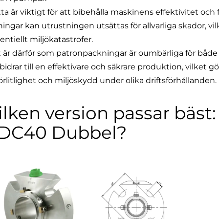
ta är viktigt för att bibehålla maskinens effektivitet och 
ningar kan utrustningen utsättas för allvarliga skador, vi
entiellt miljökatastrofer.
 är därför som patronpackningar är oumbärliga för både 
bidrar till en effektivare och säkrare produktion, vilket gö
lförlitlighet och miljöskydd under olika driftsförhållanden.
ilken version passar bäst:
DC40 Dubbel?