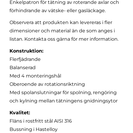
Enkelpatron för tätning av roterande axlar och
förhindrande av vätske- eller gasläckage.
Observera att produkten kan levereras i fler
dimensioner och material än de som anges i
listan.
Kontakta oss
gärna för mer information.
Konstruktion:
Flerfjädrande
Balanserad
Med 4 monteringshål
Oberoende av rotationsriktning
Med spolanslutningar för spolning, rengöring
och kylning mellan tätningens gnidningsytor
Kvalitet:
Fläns i rostfritt stål AISI 316
Bussning i Hastelloy