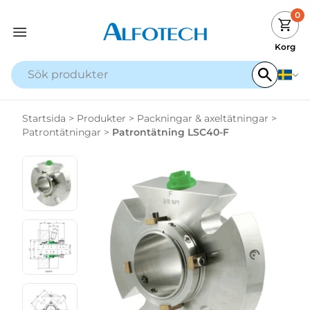
0
Korg
Startsida
>
Produkter
>
Packningar & axeltätningar
>
Patrontätningar
>
Patrontätning LSC40-F