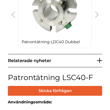
BT 
Patrontätning LDC40 Dubbel
Relaterade nyheter
Patrontätning LSC40-F
Skicka förfrågan
Användningsområde: