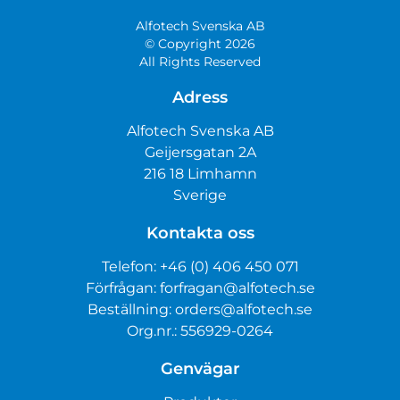
Alfotech Svenska AB
© Copyright 2026
All Rights Reserved
Adress
Alfotech Svenska AB
Geijersgatan 2A
216 18 Limhamn
Sverige
Kontakta oss
Telefon:
+46 (0) 406 450 071
Förfrågan:
forfragan@alfotech.se
Beställning:
orders@alfotech.se
Org.nr.: 556929-0264
Genvägar