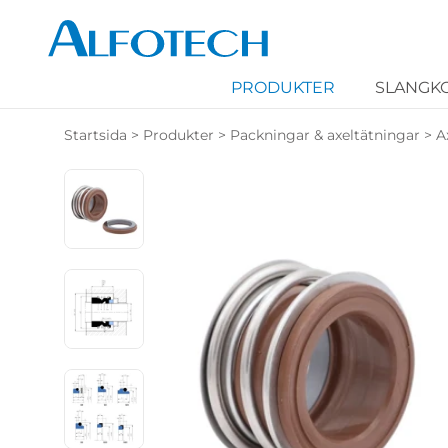
PRODUKTER
SLANGK
Startsida
>
Produkter
>
Packningar & axeltätningar
>
A