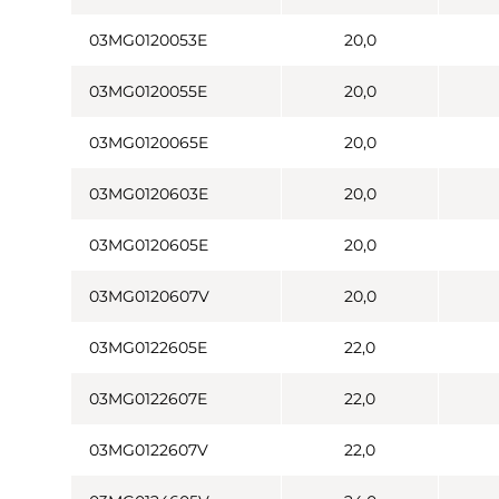
03MG0120053E
20,0
03MG0120055E
20,0
03MG0120065E
20,0
03MG0120603E
20,0
03MG0120605E
20,0
03MG0120607V
20,0
03MG0122605E
22,0
03MG0122607E
22,0
03MG0122607V
22,0