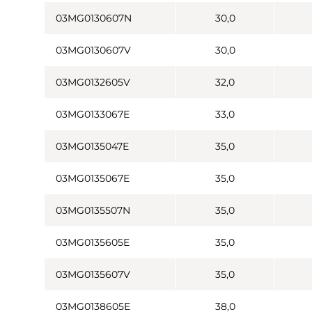
03MG0130607N
30,0
03MG0130607V
30,0
03MG0132605V
32,0
03MG0133067E
33,0
03MG0135047E
35,0
03MG0135067E
35,0
03MG0135507N
35,0
03MG0135605E
35,0
03MG0135607V
35,0
03MG0138605E
38,0