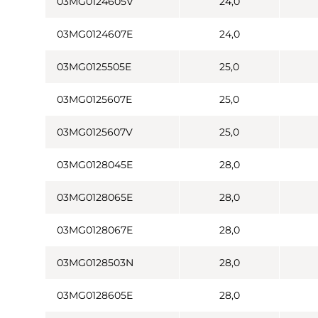
03MG0124605V
24,0
03MG0124607E
24,0
03MG0125505E
25,0
03MG0125607E
25,0
03MG0125607V
25,0
03MG0128045E
28,0
03MG0128065E
28,0
03MG0128067E
28,0
03MG0128503N
28,0
03MG0128605E
28,0