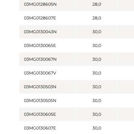
03MG0128605N
28,0
03MG0128607E
28,0
03MG0130043N
30,0
03MG0130065E
30,0
03MG0130067N
30,0
03MG0130067V
30,0
03MG0130503N
30,0
03MG0130505N
30,0
03MG0130605E
30,0
03MG0130607E
30,0