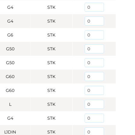
G4
STK
G4
STK
G6
STK
G50
STK
G50
STK
G60
STK
G60
STK
L
STK
G4
STK
L1DIN
STK