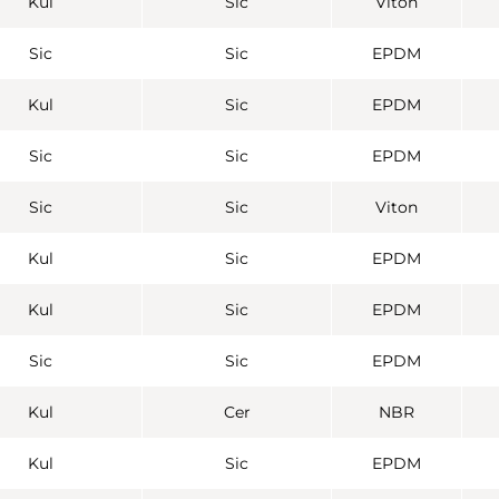
Kul
Sic
Viton
Sic
Sic
EPDM
Kul
Sic
EPDM
Sic
Sic
EPDM
Sic
Sic
Viton
Kul
Sic
EPDM
Kul
Sic
EPDM
Sic
Sic
EPDM
Kul
Cer
NBR
Kul
Sic
EPDM