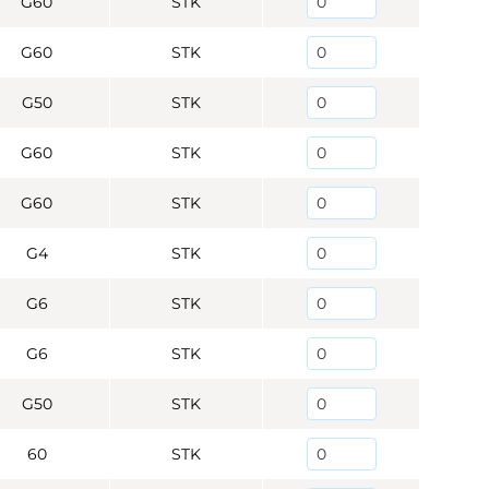
G60
STK
G60
STK
G50
STK
G60
STK
G60
STK
G4
STK
G6
STK
G6
STK
G50
STK
60
STK