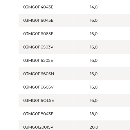
03MG0114043E
14,0
03MG0116045E
16,0
03MG0116065E
16,0
03MG0116503V
16,0
03MG0116505E
16,0
03MG0116605N
16,0
03MG0116605V
16,0
03MG0116OL5E
16,0
03MG0118043E
18,0
03MG0120015V
20,0