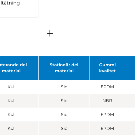
ltätning
oterande del
Stationär del
Gummi
material
material
kvalitet
Kul
Sic
EPDM
Kul
Sic
NBR
Kul
Sic
EPDM
Kul
Sic
EPDM