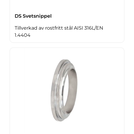
DS Svetsnippel
Tillverkad av rostfritt stål AISI 316L/EN
1.4404