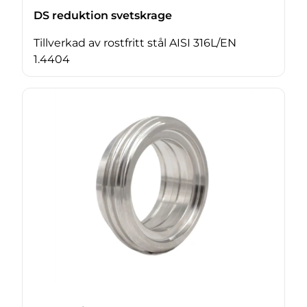
DS reduktion svetskrage
Tillverkad av rostfritt stål AISI 316L/EN
1.4404