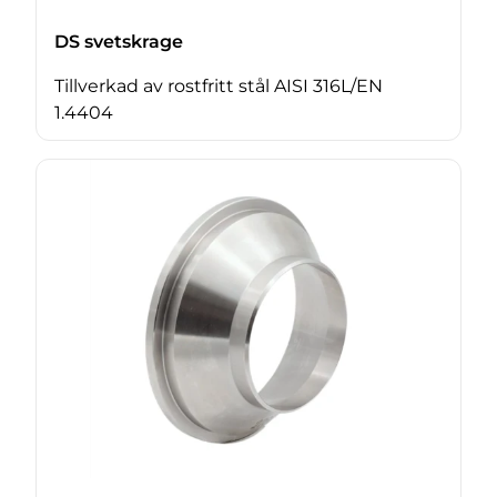
DS svetskrage
Tillverkad av rostfritt stål AISI 316L/EN
1.4404