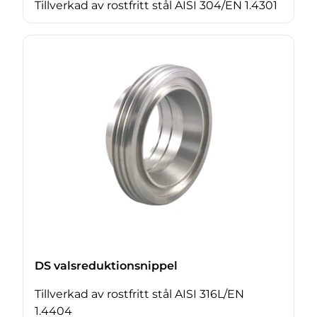
Tillverkad av rostfritt stål AISI 304/EN 1.4301
DS valsreduktionsnippel
Tillverkad av rostfritt stål AISI 316L/EN
1.4404