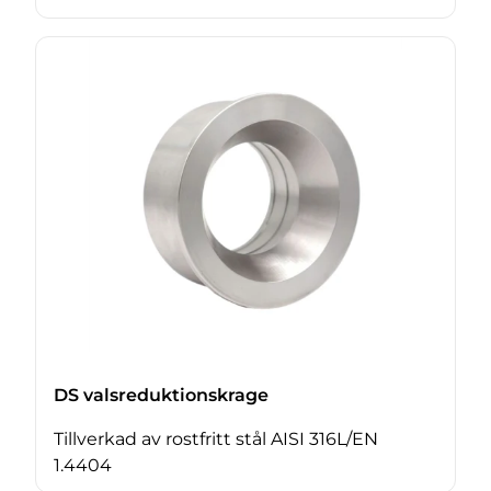
DS valsreduktionskrage
Tillverkad av rostfritt stål AISI 316L/EN
1.4404