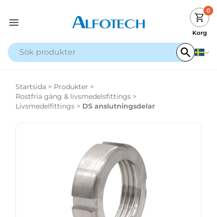
0
Korg
Startsida
>
Produkter
>
Rostfria gäng & livsmedelsfittings
>
Livsmedelfittings
>
DS anslutningsdelar