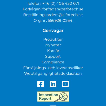
Telefon:
+46 (0) 406 450 071
Förfrågan:
forfragan@alfotech.se
Beställning:
orders@alfotech.se
Org.nr.: 556929-0264
Genvägar
Produkter
Nyheter
Karriär
Support
Compliance
Försäljnings- och leveransvillkor
Webtillgänglighetsdeklaration