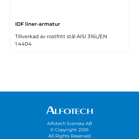
IDF liner-armatur
Tillverkad av rostfritt stål AISI 316L/EN
1.4404
Alfotech Svenska AB
© Copyright 2026
All Rights Reserved