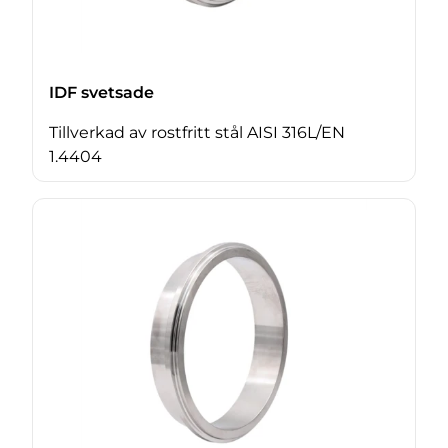
IDF svetsade
Tillverkad av rostfritt stål AISI 316L/EN
1.4404