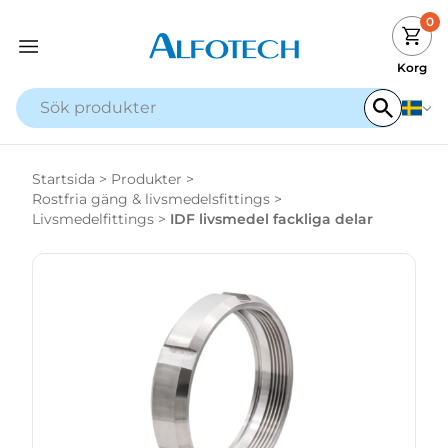
0
Korg
Startsida
>
Produkter
>
Rostfria gäng & livsmedelsfittings
>
Livsmedelfittings
>
IDF livsmedel fackliga delar