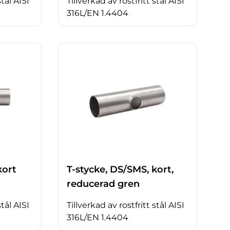
stål AISI
Tillverkad av rostfritt stål AISI
316L/EN 1.4404
kort
T-stycke, DS/SMS, kort,
reducerad gren
stål AISI
Tillverkad av rostfritt stål AISI
316L/EN 1.4404