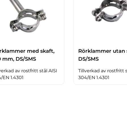
rklammer med skaft,
Rörklammer utan s
0 mm, DS/SMS
DS/SMS
lverkad av rostfritt stål AISI
Tillverkad av rostfritt 
/EN 1.4301
304/EN 1.4301