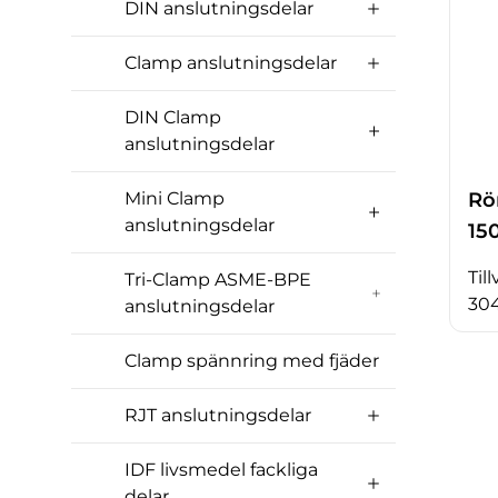
DIN anslutningsdelar
Clamp anslutningsdelar
DIN Clamp
anslutningsdelar
Rö
Mini Clamp
anslutningsdelar
15
Til
Tri-Clamp ASME-BPE
304
anslutningsdelar
Clamp spännring med fjäder
RJT anslutningsdelar
IDF livsmedel fackliga
delar