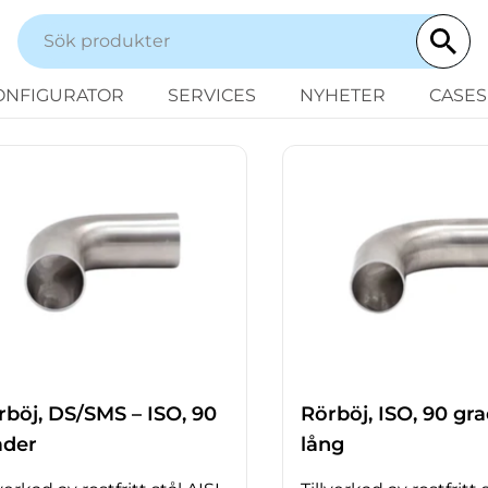
ONFIGURATOR
SERVICES
NYHETER
CASES
rböj, DS/SMS – ISO, 90
Rörböj, ISO, 90 gra
ader
lång