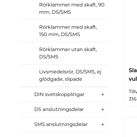
Rörklammer med skaft, 90
mm, DS/SMS
Rörklammer med skaft,
150 mm, DS/SMS
Rörklammer utan skaft,
DS/SMS
Sl
Livsmedelsrör, DS/SMS, ej
vul
glödgade, slipade
Til
DIN svetskopplingar
316
DS anslutningsdelar
SMS anslutningsdelar