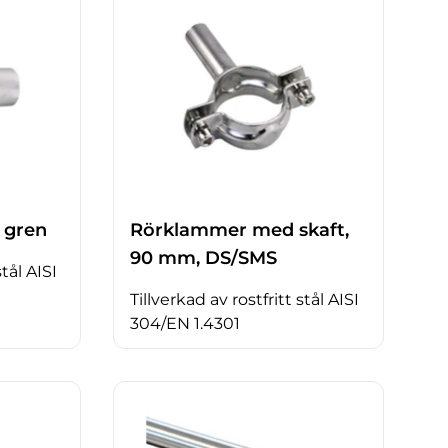
 gren
Rörklammer med skaft,
90 mm, DS/SMS
stål AISI
Tillverkad av rostfritt stål AISI
304/EN 1.4301