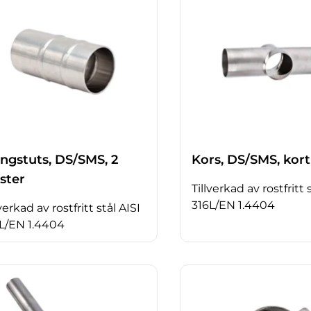
angstuts, DS/SMS, 2
Kors, DS/SMS, kort
ster
Tillverkad av rostfritt 
316L/EN 1.4404
lverkad av rostfritt stål AISI
L/EN 1.4404