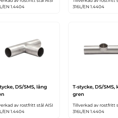
lverkad av rostfritt stål AISI
Tillverkad av rostfritt 
L/EN 1.4404
316L/EN 1.4404
stycke, DS/SMS, lång
T-stycke, DS/SMS, 
en
gren
lverkad av rostfritt stål AISI
Tillverkad av rostfritt 
L/EN 1.4404
316L/EN 1.4404