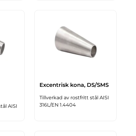
Excentrisk kona, DS/SMS
Tillverkad av rostfritt stål AISI
316L/EN 1.4404
stål AISI