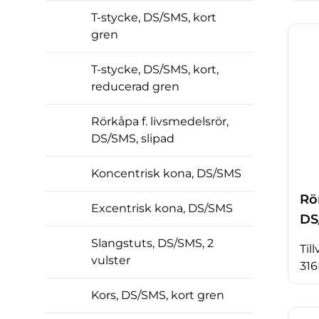
T-stycke, DS/SMS, kort
gren
T-stycke, DS/SMS, kort,
reducerad gren
Rörkåpa f. livsmedelsrör,
DS/SMS, slipad
Koncentrisk kona, DS/SMS
Rö
Excentrisk kona, DS/SMS
DS
Slangstuts, DS/SMS, 2
Til
vulster
316
Kors, DS/SMS, kort gren