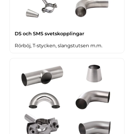
DS och SMS svetskopplingar
Rörböj, T-stycken, slangstutsen m.m.