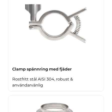
Clamp spännring med fjäder
Rostfritt stål AISI 304, robust &
användarvänlig