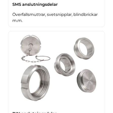
SMS anslutningsdelar
Överfallsmuttrar, svetsnipplar, blindbrickar
m.m.