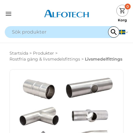
0
Korg
Startsida
>
Produkter
>
Rostfria gäng & livsmedelsfittings
>
Livsmedelfittings