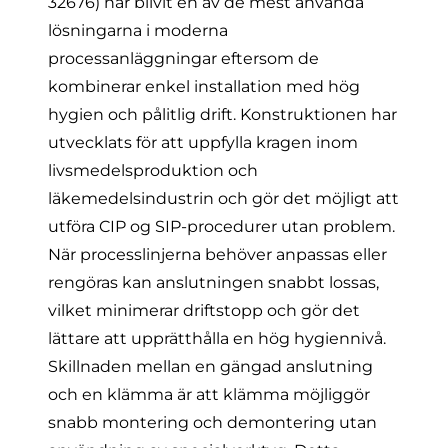
32676) har blivit en av de mest använda
lösningarna i moderna
processanläggningar eftersom de
kombinerar enkel installation med hög
hygien och pålitlig drift. Konstruktionen har
utvecklats för att uppfylla kragen inom
livsmedelsproduktion och
läkemedelsindustrin och gör det möjligt att
utföra
CIP og SIP-
procedurer utan problem.
När processlinjerna behöver anpassas eller
rengöras kan anslutningen snabbt lossas,
vilket minimerar driftstopp och gör det
lättare att upprätthålla en hög hygiennivå.
Skillnaden mellan en gängad anslutning
och en klämma är att klämma möjliggör
snabb montering och demontering utan