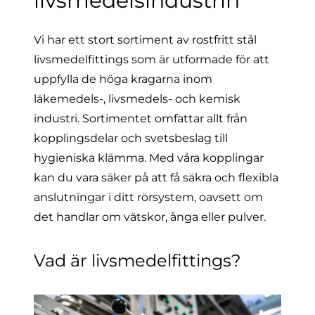
livsmedelsindustrin
Vi har ett stort sortiment av rostfritt stål
livsmedelfittings som är utformade för att
uppfylla de höga kragarna inom
läkemedels-, livsmedels- och kemisk
industri. Sortimentet omfattar allt från
kopplingsdelar och svetsbeslag till
hygieniska klämma. Med våra kopplingar
kan du vara säker på att få säkra och flexibla
anslutningar i ditt rörsystem, oavsett om
det handlar om vätskor, ånga eller pulver.
Vad är livsmedelfittings?