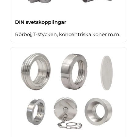
DIN svetskopplingar
Rörböj, T-stycken, koncentriska koner m.m.