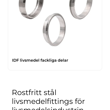
IDF livsmedel fackliga delar
Rostfritt stål
livsmedelfittings för