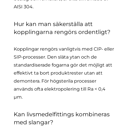
AISI 304.
Hur kan man säkerställa att
kopplingarna rengörs ordentligt?
Kopplingar rengörs vanligtvis med CIP- eller
SIP-processer. Den släta ytan och de
standardiserade fogarna gör det möjligt att
effektivt ta bort produktrester utan att
demontera. För högsterila processer
används ofta elektropolering till Ra < 0,4
µm.
Kan livsmedelfittings kombineras
med slangar?