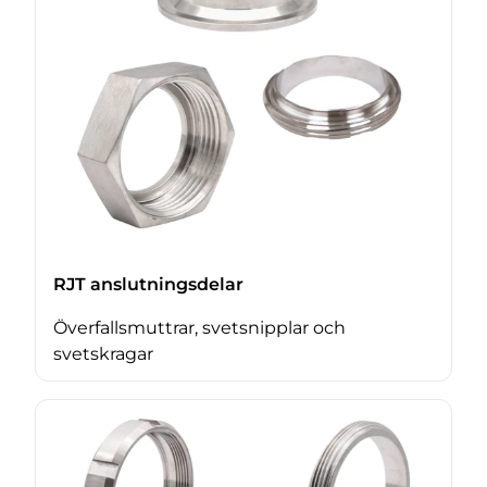
RJT anslutningsdelar
Överfallsmuttrar, svetsnipplar och
svetskragar