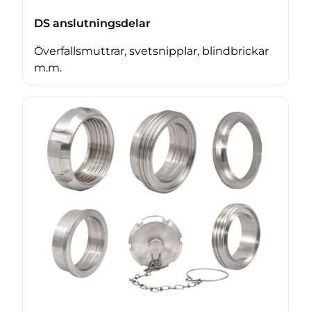
DS anslutningsdelar
Överfallsmuttrar, svetsnipplar, blindbrickar
m.m.