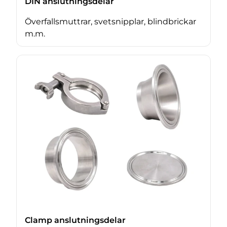
DIN anslutningsdelar
Överfallsmuttrar, svetsnipplar, blindbrickar
m.m.
Clamp anslutningsdelar