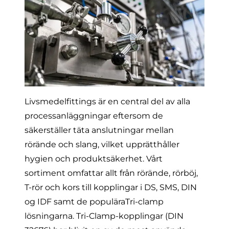
Livsmedelfittings är en central del av alla
processanläggningar eftersom de
säkerställer täta anslutningar mellan
rörände och slang, vilket upprätthåller
hygien och produktsäkerhet. Vårt
sortiment omfattar allt från rörände, rörböj,
T-rör och kors till kopplingar i
DS
,
SMS
,
DIN
og
IDF
samt de populära
Tri-clamp
lösningarna. Tri-Clamp-kopplingar (DIN