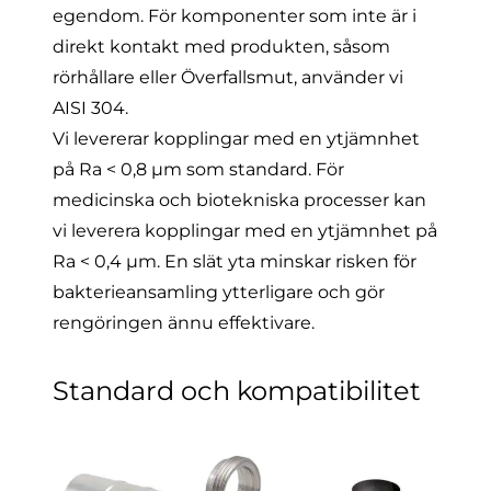
egendom. För komponenter som inte är i
direkt kontakt med produkten, såsom
rörhållare eller Överfallsmut, använder vi
AISI 304.
Vi levererar kopplingar med en ytjämnhet
på Ra < 0,8 µm som standard. För
medicinska och biotekniska processer kan
vi leverera kopplingar med en ytjämnhet på
Ra < 0,4 µm. En slät yta minskar risken för
bakterieansamling ytterligare och gör
rengöringen ännu effektivare.
Standard och kompatibilitet