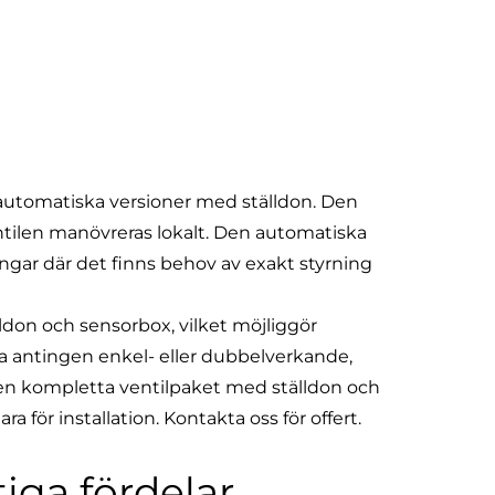
automatiska versioner med ställdon. Den
ntilen manövreras lokalt. Den automatiska
ingar där det finns behov av exakt styrning
don och sensorbox, vilket möjliggör
ara antingen enkel- eller dubbelverkande,
ven kompletta ventilpaket med ställdon och
a för installation. Kontakta oss för offert.
tiga fördelar