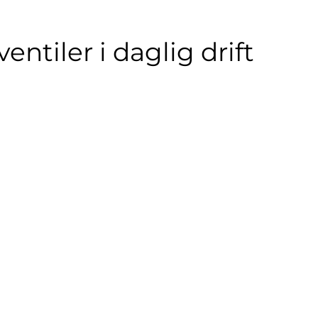
entiler i daglig drift