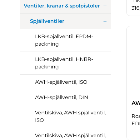
Til
Ventiler, kranar & spolpistoler
316
Spjällventiler
LKB-spjällventil, EPDM-
packning
LKB-spjällventil, HNBR-
packning
AWH-spjällventil, ISO
AWH-spjällventil, DIN
AW
Ventilskiva, AWH spjällventil,
Rost
ISO
ED
Ventilskiva, AWH spjällventil,