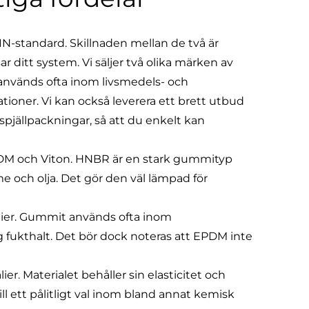
DIN-standard. Skillnaden mellan de två är
ar ditt system. Vi säljer två olika märken av
 används ofta inom livsmedels- och
ioner. Vi kan också leverera ett brett utbud
spjällpackningar
, så att du enkelt kan
EPDM och Viton. HNBR är en stark gummityp
 och olja. Det gör den väl lämpad för
lier. Gummit används ofta inom
 fukthalt. Det bör dock noteras att EPDM inte
r. Materialet behåller sin elasticitet och
ll ett pålitligt val inom bland annat kemisk