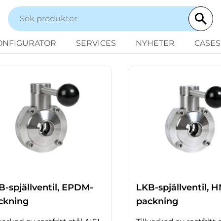
ONFIGURATOR
SERVICES
NYHETER
CASES
B-spjällventil, EPDM-
LKB-spjällventil, 
ckning
packning