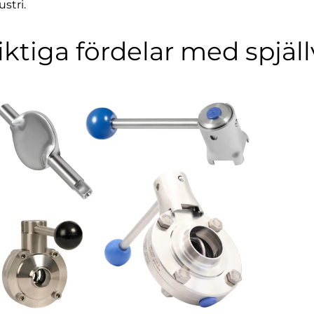
ustri.
iktiga fördelar med spjällv