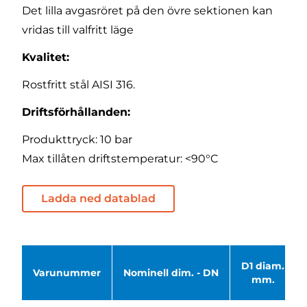
Det lilla avgasröret på den övre sektionen kan
vridas till valfritt läge
Kvalitet:
Rostfritt stål AISI 316.
Driftsförhållanden:
Produkttryck: 10 bar
Max tillåten driftstemperatur: <90°C
Ladda ned datablad
D1 diam.
Varunummer
Nominell dim. - DN
mm.