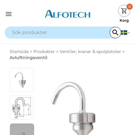
0
Korg
Startsida
>
Produkter
>
Ventiler, kranar & spolpistoler
>
Avluftningsventil