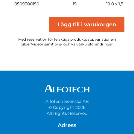
0509300150
15
19,0 x 1,5
Lägg till i varukorgen
Med reservation för felaktiga produktdata, variationer i
bilder/videor samt pris- och valutakursförändringar.
Alfotech Svenska AB
© Copyright 2026
All Rights Reserved
Adress