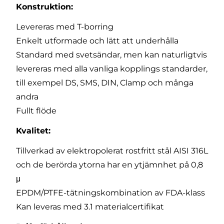
Konstruktion:
Levereras med T-borring
Enkelt utformade och lätt att underhålla
Standard med svetsändar, men kan naturligtvis
levereras med alla vanliga kopplings standarder,
till exempel DS, SMS, DIN, Clamp och många
andra
Fullt flöde
Kvalitet:
Tillverkad av elektropolerat rostfritt stål AISI 316L
och de berörda ytorna har en ytjämnhet på 0,8
μ
EPDM/PTFE-tätningskombination av FDA-klass
Kan leveras med 3.1 materialcertifikat