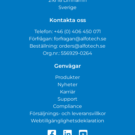
216 18 Limhamn
Sverige
Kontakta oss
Telefon:
+46 (0) 406 450 071
Förfrågan:
forfragan@alfotech.se
Beställning:
orders@alfotech.se
Org.nr.: 556929-0264
Genvägar
Produkter
Nyheter
Karriär
Support
Compliance
Försäljnings- och leveransvillkor
Webtillgänglighetsdeklaration