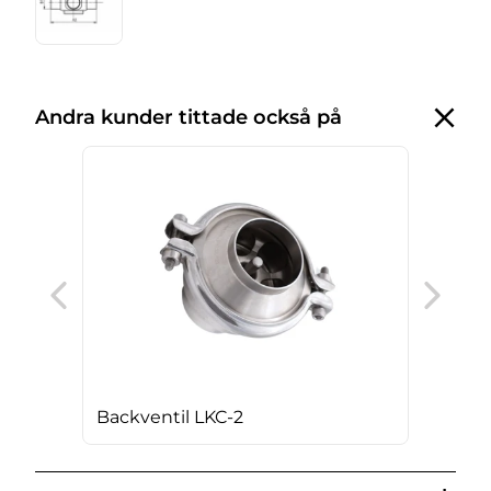
Andra kunder tittade också på
Pro
Backventil LKC-2