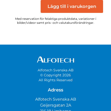
Lägg till i varukorgen
Med reservation för felaktiga produktdata, variationer i
bilder/videor samt pris- och valutakursförändringar.
Alfotech Svenska AB
© Copyright 2026
All Rights Reserved
Adress
Alfotech Svenska AB
Geijersgatan 2A