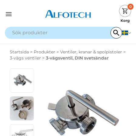
0
Korg
Startsida
>
Produkter
>
Ventiler, kranar & spolpistoler
>
3-vägs ventiler
>
3-vägsventil, DIN svetsändar