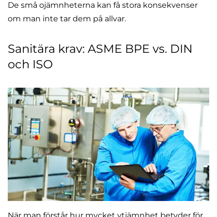
De små ojämnheterna kan få stora konsekvenser
om man inte tar dem på allvar.
Sanitära krav: ASME BPE vs. DIN
och ISO
När man förstår hur mycket ytjämnhet betyder för