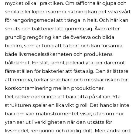
mycket olika i praktiken. Om räfflorna är djupa och
smala eller löper i samma riktning kan det vara svårt
för rengöringsmedel att tränga in helt. Och här kan
smuts och bakterier lätt gömma sig. Även efter
grundlig rengöring kan de överleva och bilda
biofilm, som är tung att ta bort och kan försämra
både livsmedelssäkerheten och produktens
hållbarhet. En slät, jämnt polerad yta ger däremot
färre ställen för bakterier att fästa sig. Den är lättare
att rengöra, torkar snabbare och minskar risken för
korskontaminering mellan produktioner.
Det räcker därför inte att bara titta på siffran. Yta
strukturen spelar en lika viktig roll. Det handlar inte
bara om vad mätinstrumentet visar, utan om hur
ytan ser ut i verkligheten när den utsätts för
livsmedel, rengöring och daglig drift. Med andra ord: