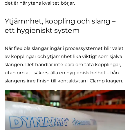
det är här ytans kvalitet börjar.
Ytjämnhet, koppling och slang –
ett hygieniskt system
När flexibla slangar ingår i processystemet blir valet
av kopplingar och ytjämnhet lika viktigt som själva
slangen. Det handlar inte bara om täta kopplingar,
utan om att säkerställa en hygienisk helhet – från
slangens inre finish till kontaktytan i Clamp kragen.