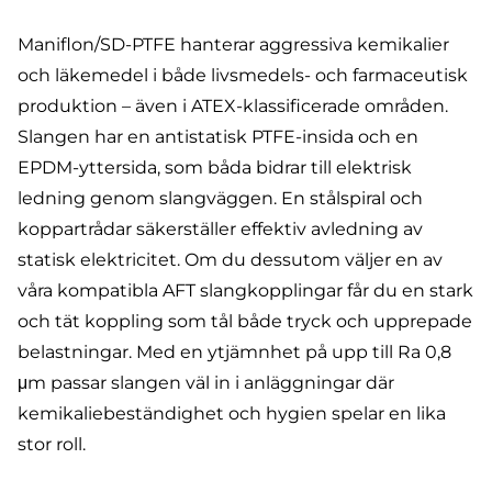
Maniflon/SD-PTFE
hanterar aggressiva kemikalier
och läkemedel i både livsmedels- och farmaceutisk
produktion – även i
ATEX-klassificerade områden
.
Slangen har en antistatisk PTFE-insida och en
EPDM-yttersida, som båda bidrar till elektrisk
ledning genom slangväggen. En stålspiral och
koppartrådar säkerställer effektiv avledning av
statisk elektricitet. Om du dessutom väljer en av
våra
kompatibla AFT slangkopplingar
får du en stark
och tät koppling som tål både tryck och upprepade
belastningar. Med en ytjämnhet på upp till Ra 0,8
μm passar slangen väl in i anläggningar där
kemikaliebeständighet och hygien spelar en lika
stor roll.