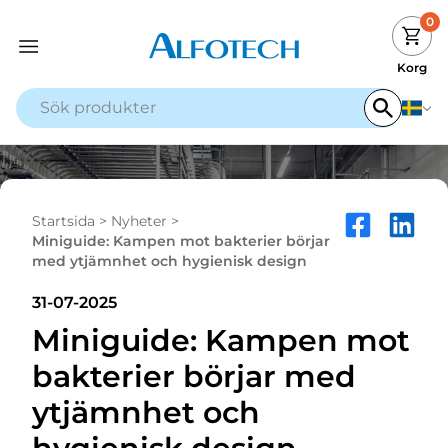
0
Korg
Startsida
>
Nyheter
>
Miniguide: Kampen mot bakterier börjar
med ytjämnhet och hygienisk design
31-07-2025
Miniguide: Kampen mot
bakterier börjar med
ytjämnhet och