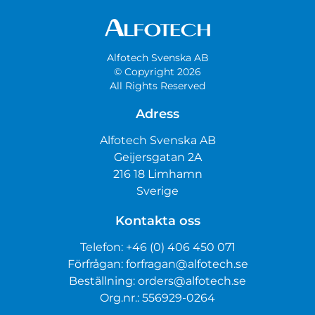
Alfotech Svenska AB
© Copyright 2026
All Rights Reserved
Adress
Alfotech Svenska AB
Geijersgatan 2A
216 18 Limhamn
Sverige
Kontakta oss
Telefon:
+46 (0) 406 450 071
Förfrågan:
forfragan@alfotech.se
Beställning:
orders@alfotech.se
Org.nr.: 556929-0264