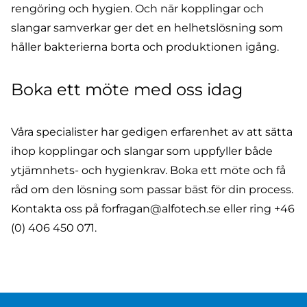
rengöring och hygien. Och när kopplingar och
slangar samverkar ger det en helhetslösning som
håller bakterierna borta och produktionen igång.
Boka ett möte med oss idag
Våra specialister har gedigen erfarenhet av att sätta
ihop kopplingar och slangar som uppfyller både
ytjämnhets- och hygienkrav. Boka ett möte och få
råd om den lösning som passar bäst för din process.
Kontakta oss på
forfragan@alfotech.se
eller ring
+46
(0) 406 450 071
.