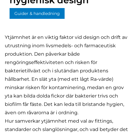
hygienisk design
Guider & handledning
Ytjämnhet är en viktig faktor vid design och drift av
utrustning inom livsmedels- och farmaceutisk
produktion. Den påverkar både
rengöringseffektiviteten och risken för
bakterietillväxt och i slutändan produktens
hållbarhet. En slät yta (med ett lågt Ra-värde)
minskar risken för kontaminering, medan en grov
yta kan bilda dolda fickor där bakterier trivs och
biofilm får fäste. Det kan leda till bristande hygien,
även om råvarorna är i ordning.
Hur samverkar ytjämnhet med val av
fittings
,
standarder
och
slanglösningar
, och vad betyder det