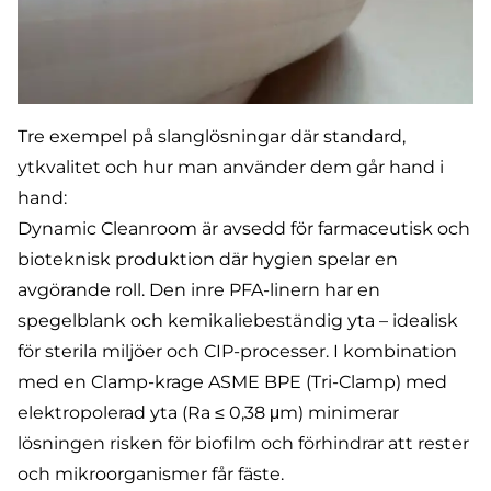
Tre exempel på slanglösningar där standard,
ytkvalitet och hur man använder dem går hand i
hand:
Dynamic Cleanroom
är avsedd för farmaceutisk och
bioteknisk produktion där hygien spelar en
avgörande roll. Den inre PFA-linern har en
spegelblank och kemikaliebeständig yta – idealisk
för sterila miljöer och CIP-processer. I kombination
med en Clamp-krage ASME BPE (Tri-Clamp) med
elektropolerad yta (Ra ≤ 0,38 μm) minimerar
lösningen risken för biofilm och förhindrar att rester
och mikroorganismer får fäste.