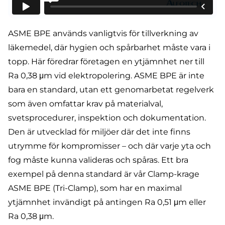
ASME BPE används vanligtvis för tillverkning av
läkemedel, där hygien och spårbarhet måste vara i
topp. Här föredrar företagen en ytjämnhet ner till
Ra 0,38 μm vid elektropolering. ASME BPE är inte
bara en standard, utan ett genomarbetat regelverk
som även omfattar krav på materialval,
svetsprocedurer, inspektion och dokumentation.
Den är utvecklad för miljöer där det inte finns
utrymme för kompromisser – och där varje yta och
fog måste kunna valideras och spåras. Ett bra
exempel på denna standard är vår
Clamp-krage
ASME BPE (Tri-Clamp)
, som har en maximal
ytjämnhet invändigt på antingen Ra 0,51 μm eller
Ra 0,38 μm.