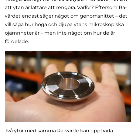
att ytan är lättare att rengöra. Varför? Eftersom Ra-
värdet endast säger något om genomsnittet – det
vill säga hur höga och djupa ytans mikroskopiska
ojämnheter är – men inte något om hur de är
fördelade.
Två ytor med samma Ra-värde kan uppträda