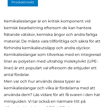
Produktinsikt
Kemikalieslangar är en kritisk komponent vid
kemisk bearbetning eftersom de kan hantera
frätande vätskor, kemiska ångor och andra farliga
material. De måste vara tillförlitliga och säkra för att
förhindra kemikalieutsläpp och andra olyckor.
Kemikalieslangar som tillverkas med en integrerad
liner av polyeten med ultrahög molekylvikt (UPE-
liner) är ett populärt val eftersom de erbjuder ett
antal fördelar.
Men var och hur används dessa typer av
kemikalieslangar och vilka är fördelarna med att
använda dem? Läs vidare för att få svaren i den här
miniguiden. Vi tar också en närmare titt på