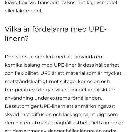
krävs, t.ex. vid transport av kosmetika, livsmedel
eller läkemedel.
Vilka är fördelarna med UPE-
linern?
Den största fördelen med att använda en
kemikalieslang med UPE-liner är dess hållbarhet
och flexibilitet. UPE är ett material som är mycket
motståndskraftigt mot slitage, korrosion och
temperaturväxlingar, vilket gör det idealiskt för
användning under extrema förhållanden.
Dessutom ger UPE-linern ett anmärkningsvärt
skydd mot diffusion och läckage, samtidigt som
den har en utmärkt draghållfasthet. Detta innebär
att dessa typer av slangar håller längre än andra