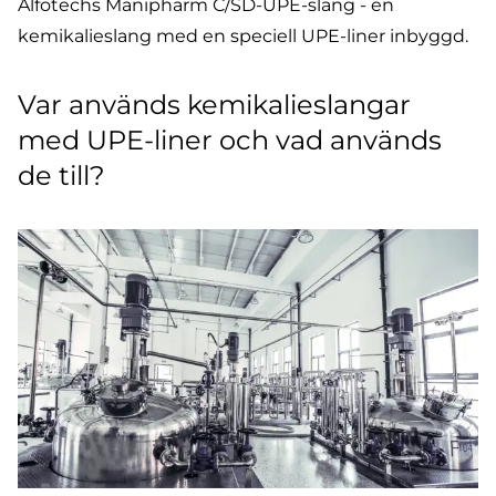
Alfotechs Manipharm C/SD-UPE-slang - en
kemikalieslang med en speciell UPE-liner inbyggd.
Var används kemikalieslangar
med UPE-liner och vad används
de till?