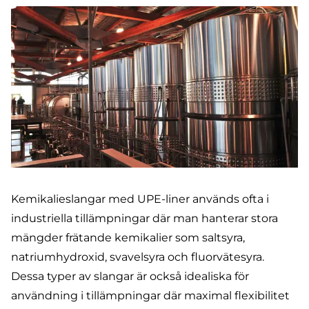
Kemikalieslangar med UPE-liner används ofta i
industriella tillämpningar där man hanterar stora
mängder frätande kemikalier som saltsyra,
natriumhydroxid, svavelsyra och fluorvätesyra.
Dessa typer av slangar är också idealiska för
användning i tillämpningar där maximal flexibilitet