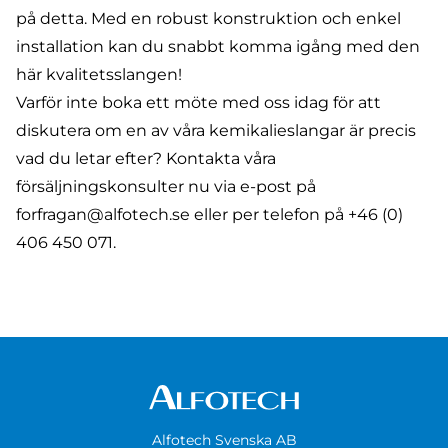
på detta. Med en robust konstruktion och enkel
installation kan du snabbt komma igång med den
här kvalitetsslangen!
Varför inte boka ett möte med oss idag för att
diskutera om en av våra kemikalieslangar är precis
vad du letar efter? Kontakta våra
försäljningskonsulter nu via e-post på
forfragan@alfotech.se
eller per telefon på
+46 (0)
406 450 071
.
Alfotech Svenska AB