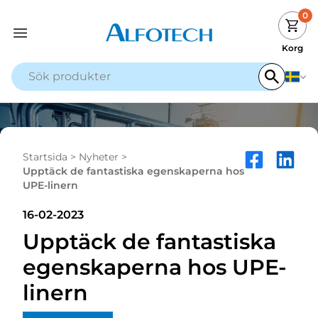
0
Korg
Startsida
>
Nyheter
>
Upptäck de fantastiska egenskaperna hos
UPE-linern
16-02-2023
Upptäck de fantastiska
egenskaperna hos UPE-
linern