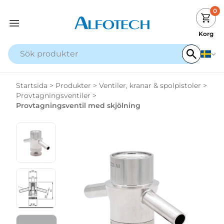
0
Korg
Startsida
>
Produkter
>
Ventiler, kranar & spolpistoler
>
Provtagningsventiler
>
Provtagningsventil med skjölning