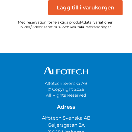
Lägg till i varukorgen
Med reservation för felaktiga produktdata, variationer i
bilder/videor samt pris- och valutakursförändringar.
Alfotech Svenska AB
© Copyright 2026
All Rights Reserved
Adress
Alfotech Svenska AB
Geijersgatan 2A