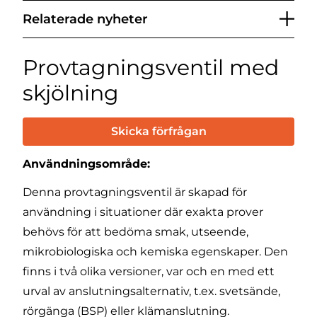
Relaterade nyheter
Provtagningsventil med
skjölning
Skicka förfrågan
Användningsområde:
Denna provtagningsventil är skapad för
användning i situationer där exakta prover
behövs för att bedöma smak, utseende,
mikrobiologiska och kemiska egenskaper. Den
finns i två olika versioner, var och en med ett
urval av anslutningsalternativ, t.ex. svetsände,
rörgänga (BSP) eller klämanslutning.