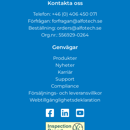
Kontakta oss
Telefon:
+46 (0) 406 450 071
Förfrågan:
forfragan@alfotech.se
Beställning:
orders@alfotech.se
Org.nr.: 556929-0264
Genvägar
Produkter
Nyheter
Karriär
Support
Compliance
Försäljnings- och leveransvillkor
Webtillgänglighetsdeklaration