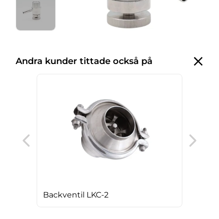
Andra kunder tittade också på
Pro
Backventil LKC-2