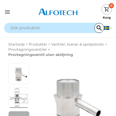
0
Korg
Startsida
>
Produkter
>
Ventiler, kranar & spolpistoler
>
Provtagningsventiler
>
Provtagningsventil utan sköljning