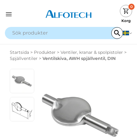
0
Korg
Startsida
>
Produkter
>
Ventiler, kranar & spolpistoler
>
Spjällventiler
>
Ventilskiva, AWH spjällventil, DIN