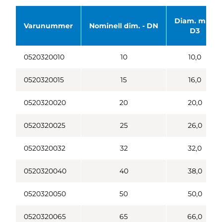
Diam. mm.
Varunummer
Nominell dim. - DN
D3
0520320010
10
10,0
0520320015
15
16,0
0520320020
20
20,0
0520320025
25
26,0
0520320032
32
32,0
0520320040
40
38,0
0520320050
50
50,0
0520320065
65
66,0