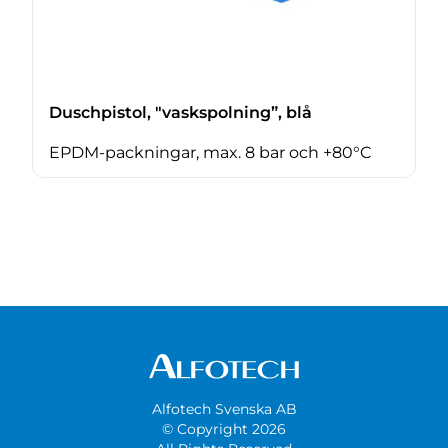
Duschpistol, "vaskspolning”, blå
EPDM-packningar, max. 8 bar och +80°C
Alfotech Svenska AB
© Copyright 2026