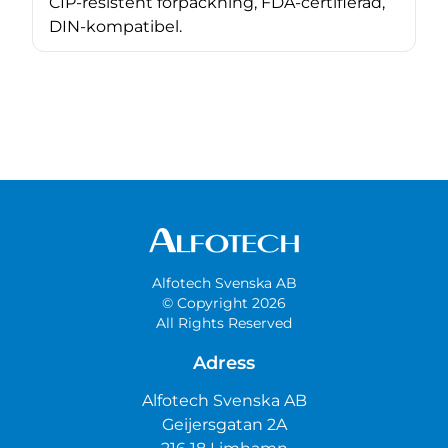
CIP-resistent förpackning, FDA-certifierad,
DIN-kompatibel.
Alfotech Svenska AB
© Copyright 2026
All Rights Reserved
Adress
Alfotech Svenska AB
Geijersgatan 2A