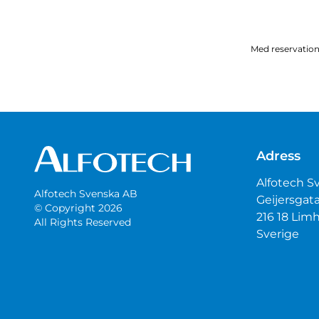
Med reservation 
Adress
Alfotech S
Alfotech Svenska AB
Geijersgat
© Copyright 2026
216 18 Li
All Rights Reserved
Sverige