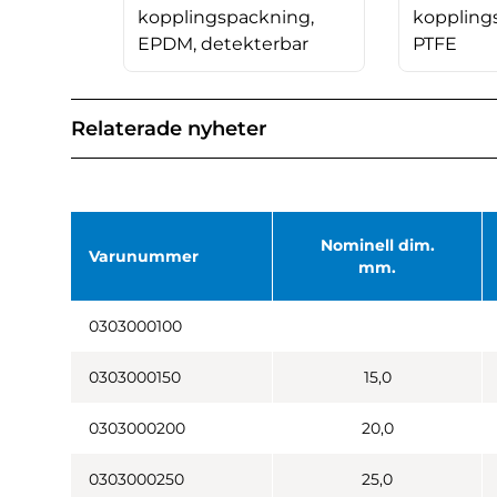
kopplingspackning,
koppling
EPDM, detekterbar
PTFE
Relaterade nyheter
Nominell dim.
Varunummer
mm.
0303000100
0303000150
15,0
0303000200
20,0
0303000250
25,0