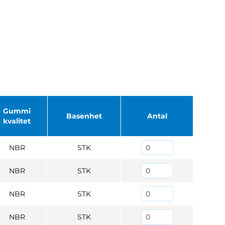
Gummi
Basenhet
Antal
kvalitet
NBR
STK
NBR
STK
NBR
STK
NBR
STK