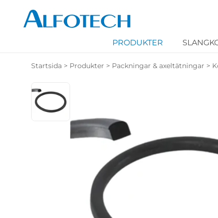
PRODUKTER
SLANGK
Startsida
>
Produkter
>
Packningar & axeltätningar
>
K