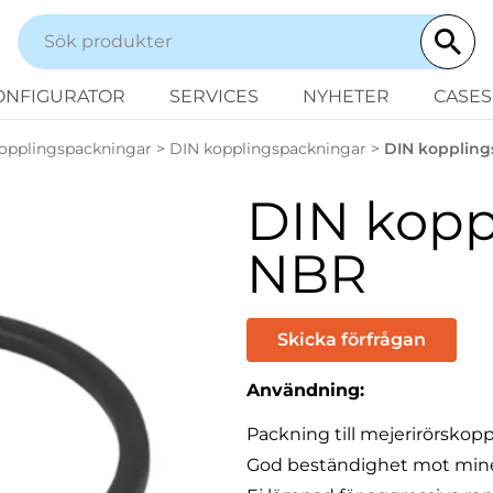
ONFIGURATOR
SERVICES
NYHETER
CASES
opplingspackningar
>
DIN kopplingspackningar
>
DIN koppling
DIN kopp
NBR
Skicka förfrågan
Användning:
Packning till mejerirörskopp
God beständighet mot minera