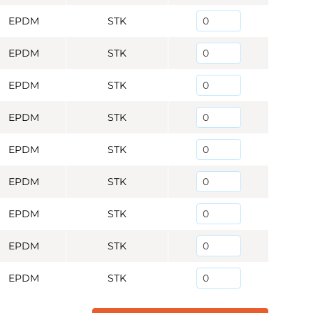
EPDM
STK
EPDM
STK
EPDM
STK
EPDM
STK
EPDM
STK
EPDM
STK
EPDM
STK
EPDM
STK
EPDM
STK