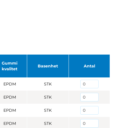
Gummi
Basenhet
Antal
kvalitet
EPDM
STK
EPDM
STK
EPDM
STK
EPDM
STK