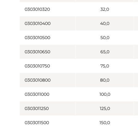
0303010320
32,0
0303010400
40,0
0303010500
50,0
0303010650
65,0
0303010750
75,0
0303010800
80,0
0303011000
100,0
0303011250
125,0
0303011500
150,0