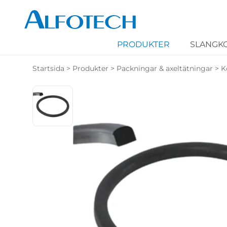
PRODUKTER
SLANGK
Startsida
>
Produkter
>
Packningar & axeltätningar
>
K