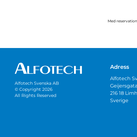
Med reservation 
Adress
Alfotech S
Alfotech Svenska AB
Geijersgat
© Copyright 2026
216 18 Li
All Rights Reserved
Sverige