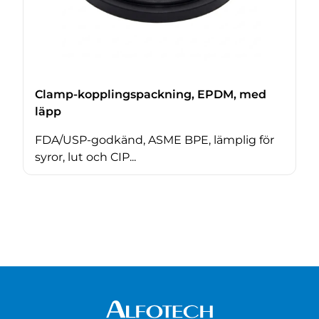
Clamp-kopplingspackning, EPDM, med
läpp
FDA/USP-godkänd, ASME BPE, lämplig för
syror, lut och CIP...