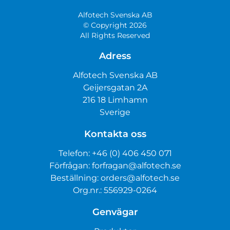
Alfotech Svenska AB
© Copyright 2026
All Rights Reserved
Adress
Alfotech Svenska AB
Geijersgatan 2A
216 18 Limhamn
Sverige
Kontakta oss
Telefon:
+46 (0) 406 450 071
Förfrågan:
forfragan@alfotech.se
Beställning:
orders@alfotech.se
Org.nr.: 556929-0264
Genvägar