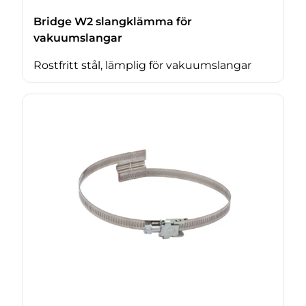
Bridge W2 slangklämma för
vakuumslangar
Rostfritt stål, lämplig för vakuumslangar