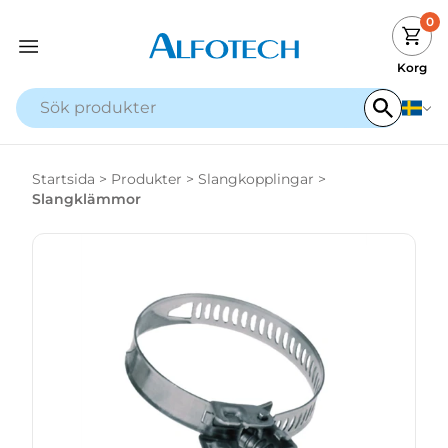
0
Korg
Startsida
>
Produkter
>
Slangkopplingar
>
Slangklämmor