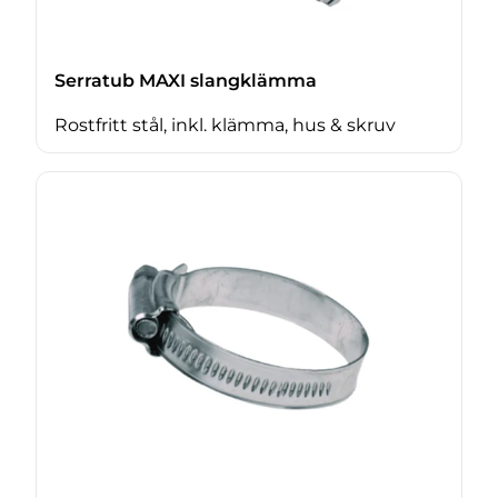
Serratub MAXI slangklämma
Rostfritt stål, inkl. klämma, hus & skruv