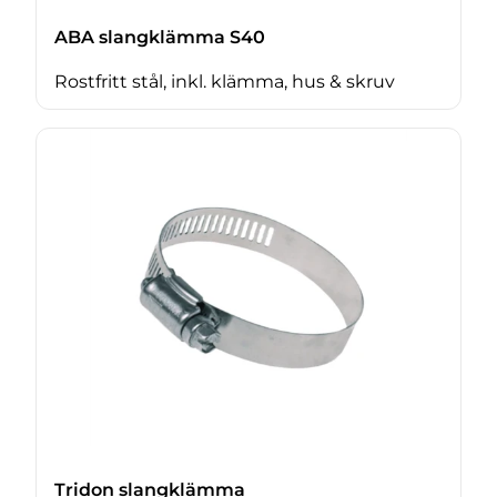
ABA slangklämma S40
Rostfritt stål, inkl. klämma, hus & skruv
Tridon slangklämma