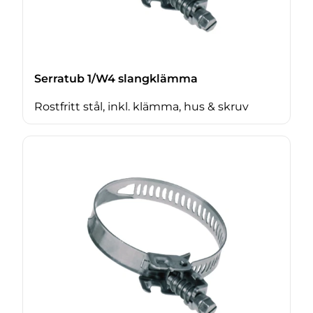
Serratub 1/W4 slangklämma
Rostfritt stål, inkl. klämma, hus & skruv