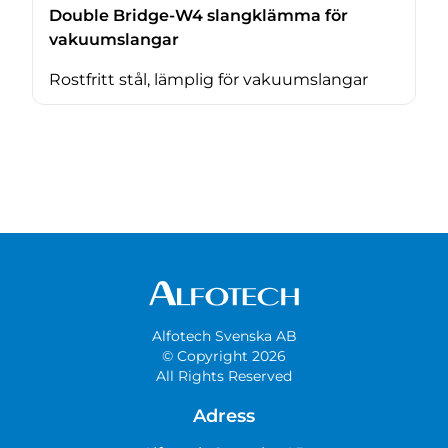
Double Bridge-W4 slangklämma för
vakuumslangar
Rostfritt stål, lämplig för vakuumslangar
Alfotech Svenska AB
© Copyright 2026
All Rights Reserved
Adress