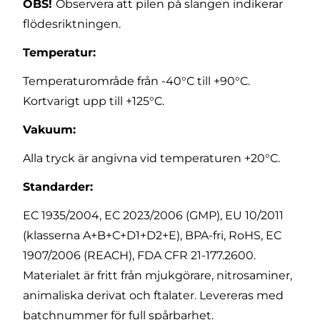
OBS!
Observera att pilen på slangen indikerar
flödesriktningen.
Temperatur:
Temperaturområde från -40°C till +90°C.
Kortvarigt upp till +125°C.
Vakuum:
Alla tryck är angivna vid temperaturen +20°C.
Standarder:
EC 1935/2004, EC 2023/2006 (GMP), EU 10/2011
(klasserna A+B+C+D1+D2+E), BPA-fri, RoHS, EC
1907/2006 (REACH), FDA CFR 21-177.2600.
Materialet är fritt från mjukgörare, nitrosaminer,
animaliska derivat och ftalater. Levereras med
batchnummer för full spårbarhet.