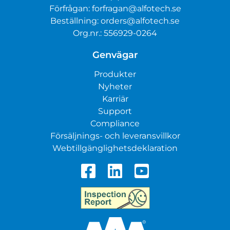
Förfrågan:
forfragan@alfotech.se
Beställning:
orders@alfotech.se
Org.nr.: 556929-0264
Genvägar
Produkter
Nyheter
Karriär
Support
Compliance
Försäljnings- och leveransvillkor
Webtillgänglighetsdeklaration