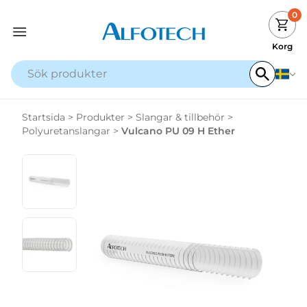
0
Korg
Startsida
>
Produkter
>
Slangar & tillbehör
>
Polyuretanslangar
>
Vulcano PU 09 H Ether