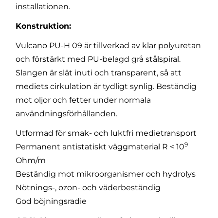
installationen.
Konstruktion:
Vulcano PU-H 09 är tillverkad av klar polyuretan
och förstärkt med PU-belagd grå stålspiral.
Slangen är slät inuti och transparent, så att
mediets cirkulation är tydligt synlig. Beständig
mot oljor och fetter under normala
användningsförhållanden.
Utformad för smak- och luktfri medietransport
9
Permanent antistatiskt väggmaterial R < 10
Ohm/m
Beständig mot mikroorganismer och hydrolys
Nötnings-, ozon- och väderbeständig
God böjningsradie