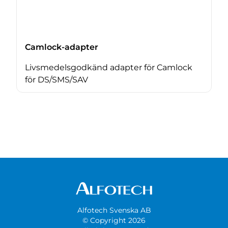
Camlock-adapter
Livsmedelsgodkänd adapter för Camlock
för DS/SMS/SAV
Alfotech Svenska AB
© Copyright 2026