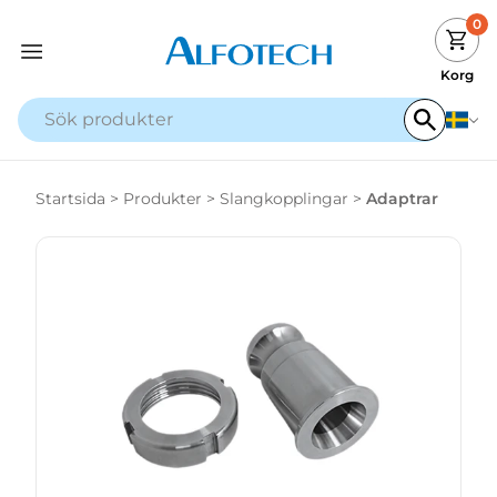
0
Korg
Startsida
>
Produkter
>
Slangkopplingar
>
Adaptrar