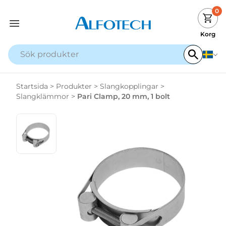
0
Korg
Startsida
>
Produkter
>
Slangkopplingar
>
Slangklämmor
>
Pari Clamp, 20 mm, 1 bolt