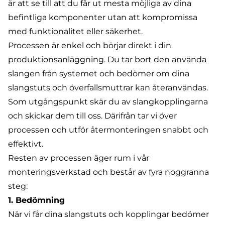
är att se till att du får ut mesta möjliga av dina
befintliga komponenter utan att kompromissa
med funktionalitet eller säkerhet.
Processen är enkel och börjar direkt i din
produktionsanläggning. Du tar bort den använda
slangen från systemet och bedömer om dina
slangstuts och överfallsmuttrar kan återanvändas.
Som utgångspunkt skär du av slangkopplingarna
och skickar dem till oss. Därifrån tar vi över
processen och utför återmonteringen snabbt och
effektivt.
Resten av processen äger rum i vår
monteringsverkstad
och består av fyra noggranna
steg:
1. Bedömning
När vi får dina slangstuts och kopplingar bedömer