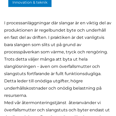
Innovation & teknik
I processanläggningar där slangar är en viktig del av
produktionen är regelbundet byte och underhåll
en fast del av driften. I praktiken är det vanligtvis
bara slangen som slits ut på grund av
processpåverkan som värme, tryck och rengöring.
Trots detta väljer många att byta ut hela
slanglösningen – även om överfallsmutter och
slangstuts fortfarande är fullt funktionsdugliga.
Detta leder till onödiga utgifter, högre
underhållskostnader och onödig belastning på
resurserna.
Med vår återmonteringstjänst återanvänder vi
överfallsmutter och slangstuts och byter endast ut