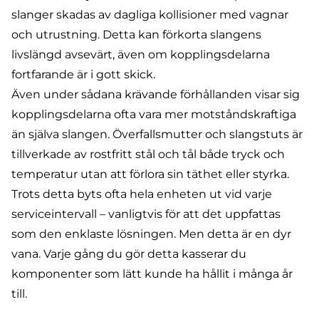
slanger skadas av dagliga kollisioner med vagnar
och utrustning
. Detta kan förkorta slangens
livslängd avsevärt, även om kopplingsdelarna
fortfarande är i gott skick.
Även under sådana krävande förhållanden visar sig
kopplingsdelarna ofta vara mer motståndskraftiga
än själva slangen. Överfallsmutter och slangstuts är
tillverkade av rostfritt stål och tål både tryck och
temperatur utan att förlora sin täthet eller styrka.
Trots detta byts ofta hela enheten ut vid varje
serviceintervall – vanligtvis för att det uppfattas
som den enklaste lösningen. Men detta är en dyr
vana. Varje gång du gör detta kasserar du
komponenter som lätt kunde ha hållit i många år
till.