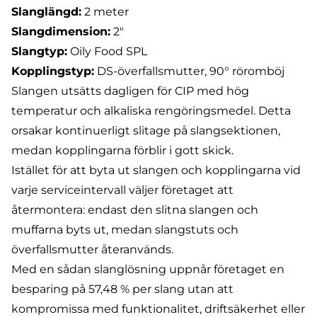
Slanglängd:
2 meter
Slangdimension
:
2″
Slangtyp:
Oily Food SPL
Kopplingstyp:
DS-överfallsmutter
, 90° röromböj
Slangen utsätts dagligen för CIP med hög
temperatur och alkaliska rengöringsmedel. Detta
orsakar kontinuerligt slitage på slangsektionen,
medan kopplingarna förblir i gott skick.
Istället för att byta ut slangen och kopplingarna vid
varje serviceintervall väljer företaget att
återmontera: endast den slitna slangen och
muffarna byts ut, medan slangstuts och
överfallsmutter återanvänds.
Med en sådan slanglösning uppnår företaget en
besparing på 57,48 % per slang utan att
kompromissa med funktionalitet, driftsäkerhet eller