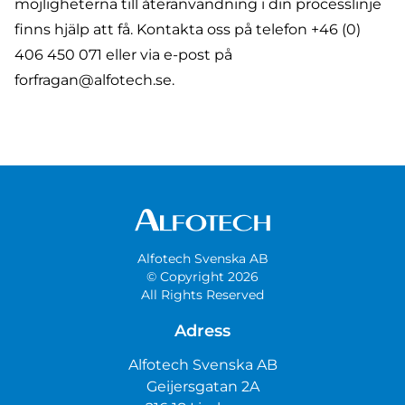
möjligheterna till återanvändning i din processlinje
finns hjälp att få. Kontakta oss på telefon
+46 (0)
406 450 071
eller via e-post på
forfragan@alfotech.se.
Alfotech Svenska AB
© Copyright 2026
All Rights Reserved
Adress
Alfotech Svenska AB
Geijersgatan 2A