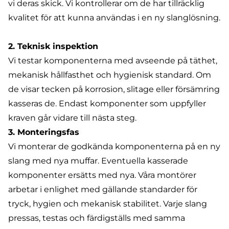
vi deras skick. Vi kontrollerar om de har tillräcklig
kvalitet för att kunna användas i en ny slanglösning.
2. Teknisk inspektion
Vi testar komponenterna med avseende på täthet,
mekanisk hållfasthet och hygienisk standard. Om
de visar tecken på korrosion, slitage eller försämring
kasseras de. Endast komponenter som uppfyller
kraven går vidare till nästa steg.
3. Monteringsfas
Vi monterar de godkända komponenterna på en ny
slang med nya muffar. Eventuella kasserade
komponenter ersätts med nya. Våra montörer
arbetar i enlighet med gällande standarder för
tryck, hygien och mekanisk stabilitet. Varje slang
pressas, testas och färdigställs med samma