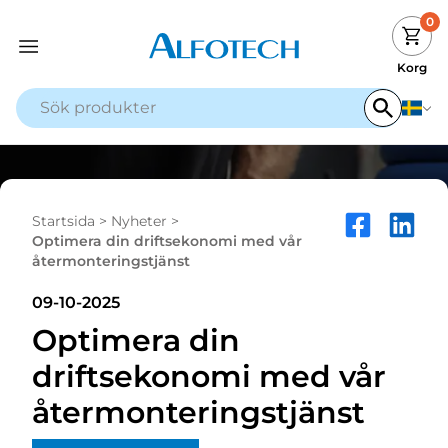
0
Korg
Startsida
>
Nyheter
>
Optimera din driftsekonomi med vår
återmonteringstjänst
09-10-2025
Optimera din
driftsekonomi med vår
återmonteringstjänst