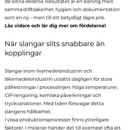
de slitna delarna. Resultatet är en lösning med
samma driftsäkerhet, hygien och dokumentation
som en ny – men till ett betydligt lägre pris.
Läs vidare och lär dig mer om fördelarna!
När slangar slits snabbare än
kopplingar
Slangar inom livsmedelsindustrin och
läkemedelsindustrin utsätts dagligen för stora
påfrestningar i processlinjen: höga temperaturer,
CIP-rengöring, kemiska påverkningar och
tryckvariationer. Med tiden försvagar detta
slangens hållbarhet.
I vissa produktionsprocesser finns ytterligare
faktorer. I mejerier händer det till exempel ofta
att