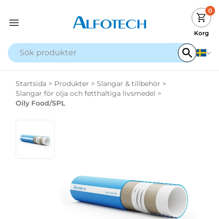
0
Korg
Startsida
>
Produkter
>
Slangar & tillbehör
>
Slangar för olja och fetthaltiga livsmedel
>
Oily Food/SPL