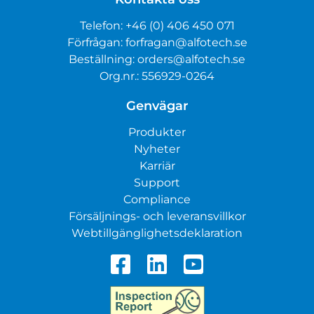
Telefon:
+46 (0) 406 450 071
Förfrågan:
forfragan@alfotech.se
Beställning:
orders@alfotech.se
Org.nr.: 556929-0264
Genvägar
Produkter
Nyheter
Karriär
Support
Compliance
Försäljnings- och leveransvillkor
Webtillgänglighetsdeklaration