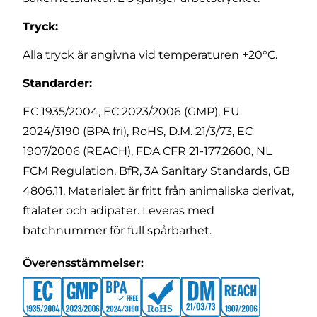
Tryck:
Alla tryck är angivna vid temperaturen +20°C.
Standarder:
EC 1935/2004, EC 2023/2006 (GMP), EU
2024/3190 (BPA fri), RoHS, D.M. 21/3/73, EC
1907/2006 (REACH), FDA CFR 21-177.2600, NL
FCM Regulation, BfR, 3A Sanitary Standards, GB
4806.11. Materialet är fritt från animaliska derivat,
ftalater och adipater. Leveras med
batchnummer för full spårbarhet.
Överensstämmelser: