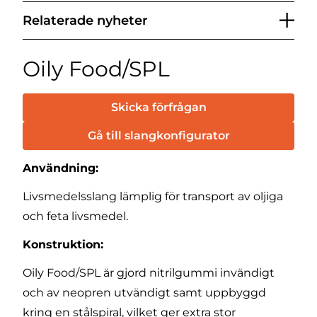
Relaterade nyheter
Oily Food/SPL
Skicka förfrågan
Gå till slangkonfigurator
Användning:
Livsmedelsslang lämplig för transport av oljiga
och feta livsmedel.
Konstruktion:
Oily Food/SPL är gjord nitrilgummi invändigt
och av neopren utvändigt samt uppbyggd
kring en stålspiral, vilket ger extra stor