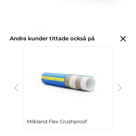
Andra kunder tittade också på
Bev
Milkland Flex Crushproof