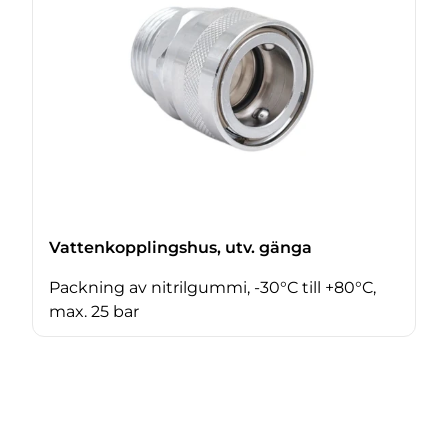
Vattenkopplingshus, utv. gänga
Packning av nitrilgummi, -30°C till +80°C,
max. 25 bar