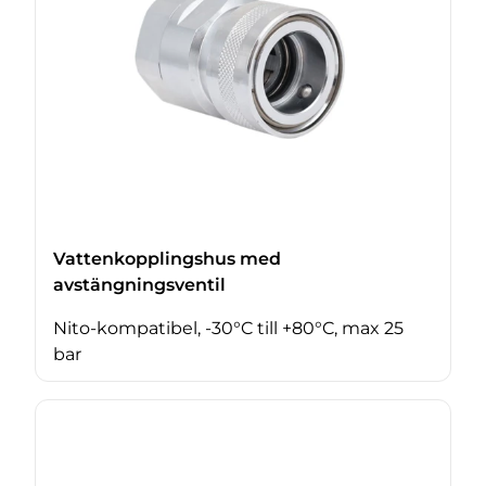
Vattenkopplingshus med
avstängningsventil
Nito-kompatibel, -30°C till +80°C, max 25
bar