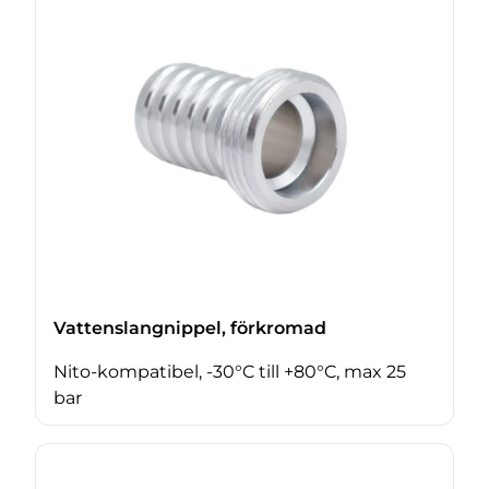
Vattenslangnippel, förkromad
Nito-kompatibel, -30°C till +80°C, max 25
bar