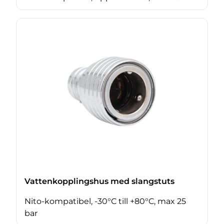
Vattenkopplingshus med slangstuts
Nito-kompatibel, -30°C till +80°C, max 25
bar