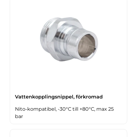
Vattenkopplingsnippel, förkromad
Nito-kompatibel, -30°C till +80°C, max 25
bar