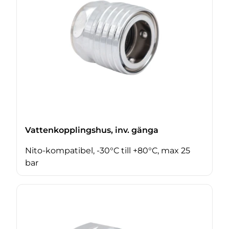
Vattenkopplingshus, inv. gänga
Nito-kompatibel, -30°C till +80°C, max 25
bar