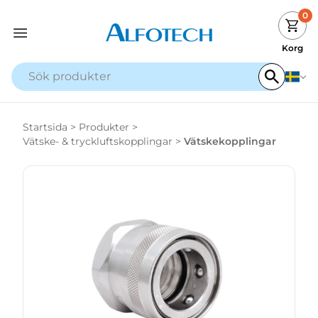
0
Korg
Startsida
>
Produkter
>
Vätske- & tryckluftskopplingar
>
Vätskekopplingar