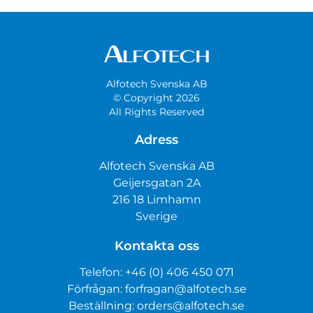
Alfotech Svenska AB
© Copyright 2026
All Rights Reserved
Adress
Alfotech Svenska AB
Geijersgatan 2A
216 18 Limhamn
Sverige
Kontakta oss
Telefon:
+46 (0) 406 450 071
Förfrågan:
forfragan@alfotech.se
Beställning:
orders@alfotech.se