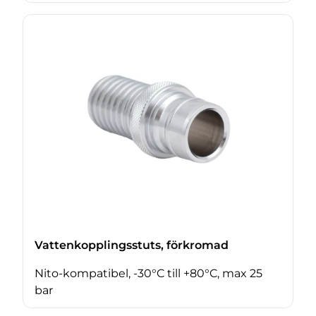
Vattenkopplingsstuts, förkromad
Nito-kompatibel, -30°C till +80°C, max 25
bar