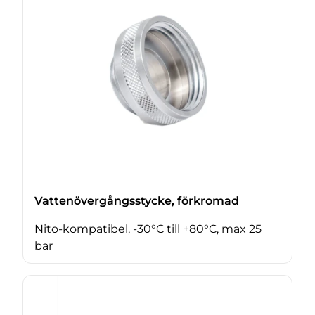
Vattenövergångsstycke, förkromad
Nito-kompatibel, -30°C till +80°C, max 25
bar