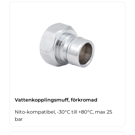
Vattenkopplingsmuff, förkromad
Nito-kompatibel, -30°C till +80°C, max 25
bar