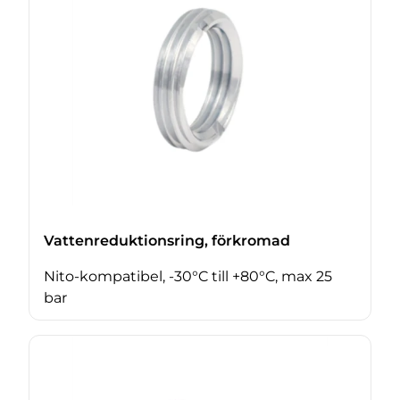
Vattenreduktionsring, förkromad
Nito-kompatibel, -30°C till +80°C, max 25
bar