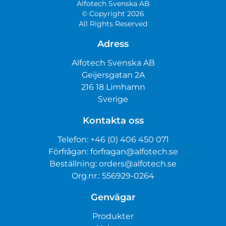
Alfotech Svenska AB
© Copyright 2026
All Rights Reserved
Adress
Alfotech Svenska AB
Geijersgatan 2A
216 18 Limhamn
Sverige
Kontakta oss
Telefon:
+46 (0) 406 450 071
Förfrågan:
forfragan@alfotech.se
Beställning:
orders@alfotech.se
Org.nr.: 556929-0264
Genvägar
Produkter