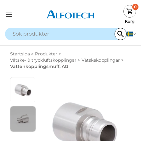
0
Korg
Startsida
>
Produkter
>
Vätske- & tryckluftskopplingar
>
Vätskekopplingar
>
Vattenkopplingsmuff, AG