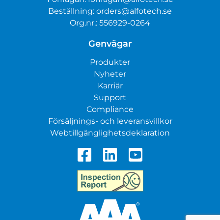
Beställning:
orders@alfotech.se
Org.nr.: 556929-0264
Genvägar
Produkter
Nyheter
Karriär
Support
Compliance
Försäljnings- och leveransvillkor
Webtillgänglighetsdeklaration