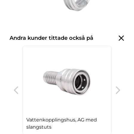
Andra kunder tittade också på
Vat
Vattenkopplingshus, AG med
slangstuts