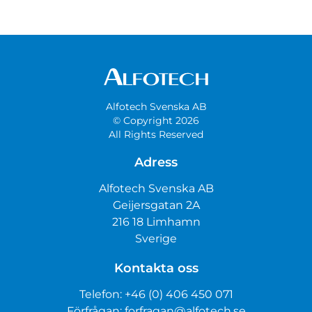
Alfotech Svenska AB
© Copyright 2026
All Rights Reserved
Adress
Alfotech Svenska AB
Geijersgatan 2A
216 18 Limhamn
Sverige
Kontakta oss
Telefon:
+46 (0) 406 450 071
Förfrågan:
forfragan@alfotech.se