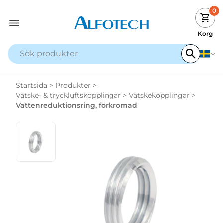
0
Korg
Startsida
>
Produkter
>
Vätske- & tryckluftskopplingar
>
Vätskekopplingar
>
Vattenreduktionsring, förkromad