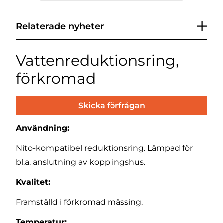
Relaterade nyheter
Vattenreduktionsring,
förkromad
Skicka förfrågan
Användning:
Nito-kompatibel reduktionsring. Lämpad för
bl.a. anslutning av kopplingshus.
Kvalitet:
Framställd i förkromad mässing.
Temperatur: