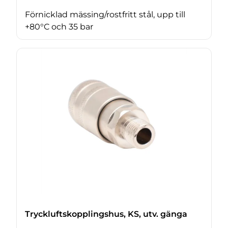
Förnicklad mässing/rostfritt stål, upp till
+80°C och 35 bar
Tryckluftskopplingshus, KS, utv. gänga