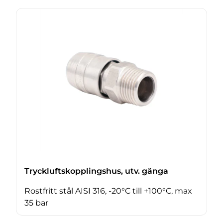
Tryckluftskopplingshus, utv. gänga
Rostfritt stål AISI 316, -20°C till +100°C, max
35 bar