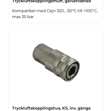
Tryckluftskopplingsmuff, galvaniserad
Kompatibel med Cejn 320, -30°C till +100°C,
max 35 bar
Tryckluftskopplingshus, KS, inv. gänga