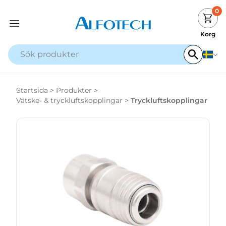
0
Korg
Startsida
>
Produkter
>
Vätske- & tryckluftskopplingar
>
Tryckluftskopplingar