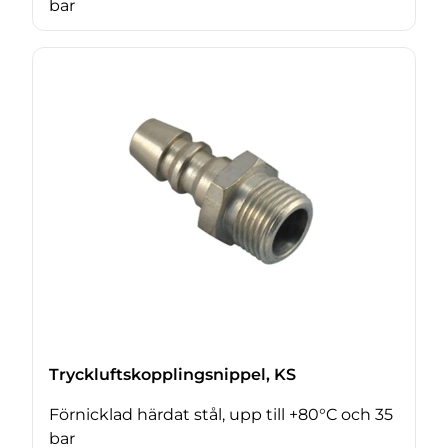
bar
Tryckluftskopplingsnippel, KS
Förnicklad härdat stål, upp till +80°C och 35
bar