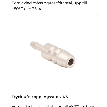
Förnicklad mässing/rostfritt stål, upp till
+80°C och 35 bar
Tryckluftskopplingsstuts, KS
Förnicklad härdat stål, upp till +80°C och 35