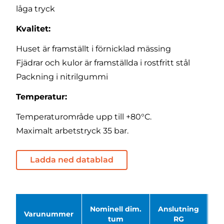
låga tryck
Kvalitet:
Huset är framställt i förnicklad mässing
Fjädrar och kulor är framställda i rostfritt stål
Packning i nitrilgummi
Temperatur:
Temperaturområde upp till +80°C.
Maximalt arbetstryck 35 bar.
Ladda ned datablad
Nominell dim.
Anslutning
Varunummer
B
tum
RG