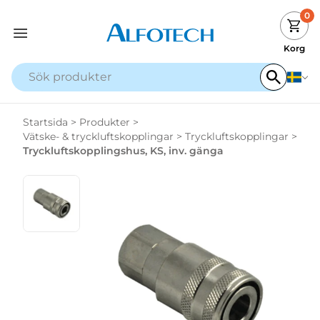
0
Korg
Startsida
>
Produkter
>
Vätske- & tryckluftskopplingar
>
Tryckluftskopplingar
>
Tryckluftskopplingshus, KS, inv. gänga