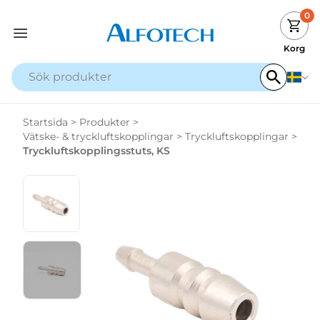
0
Korg
Startsida
>
Produkter
>
Vätske- & tryckluftskopplingar
>
Tryckluftskopplingar
>
Tryckluftskopplingsstuts, KS