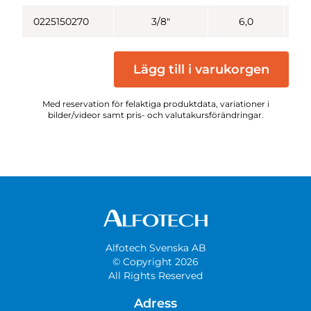
0225150270
3/8"
6,0
Lägg till i varukorgen
Med reservation för felaktiga produktdata, variationer i
bilder/videor samt pris- och valutakursförändringar.
Alfotech Svenska AB
© Copyright 2026
All Rights Reserved
Adress