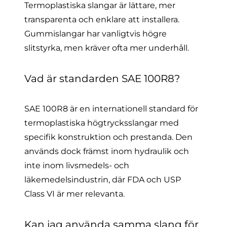
Termoplastiska slangar är lättare, mer
transparenta och enklare att installera.
Gummislangar har vanligtvis högre
slitstyrka, men kräver ofta mer underhåll.
Vad är standarden SAE 100R8?
SAE 100R8 är en internationell standard för
termoplastiska högtrycksslangar med
specifik konstruktion och prestanda. Den
används dock främst inom hydraulik och
inte inom livsmedels- och
läkemedelsindustrin, där FDA och USP
Class VI är mer relevanta.
Kan jag använda samma slang för