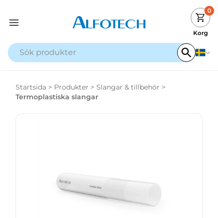
0
Korg
Startsida
>
Produkter
>
Slangar & tillbehör
>
Termoplastiska slangar