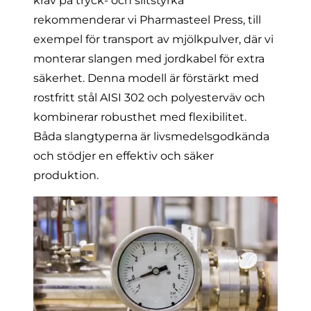
krav på tryck- och slitstyrka
rekommenderar vi
Pharmasteel Press
, till
exempel för transport av mjölkpulver, där vi
monterar slangen med
jordkabel
för extra
säkerhet. Denna modell är förstärkt med
rostfritt stål AISI 302 och polyesterväv och
kombinerar robusthet med flexibilitet.
Båda slangtyperna är livsmedelsgodkända
och stödjer en effektiv och säker
produktion.