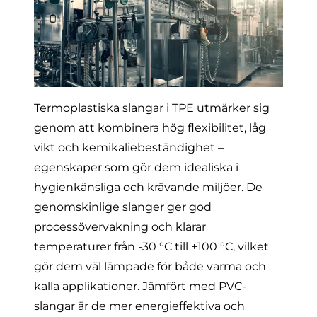
Termoplastiska slangar i TPE utmärker sig
genom att kombinera hög flexibilitet, låg
vikt och kemikaliebeständighet –
egenskaper som gör dem idealiska i
hygienkänsliga och krävande miljöer. De
genomskinlige slanger ger god
processövervakning och klarar
temperaturer från -30 °C till +100 °C, vilket
gör dem väl lämpade för både varma och
kalla applikationer. Jämfört med PVC-
slangar är de mer energieffektiva och