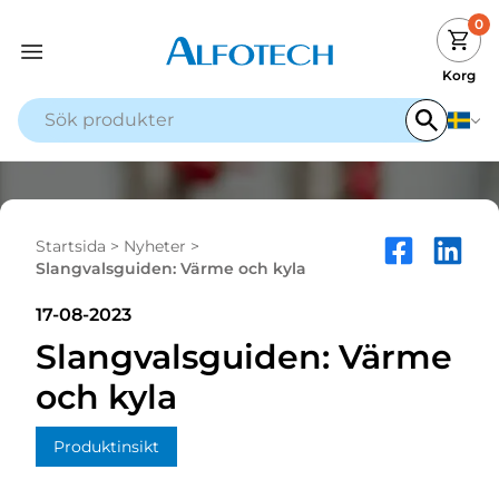
0
Korg
Startsida
>
Nyheter
>
Slangvalsguiden: Värme och kyla
17-08-2023
Slangvalsguiden: Värme
och kyla
Produktinsikt