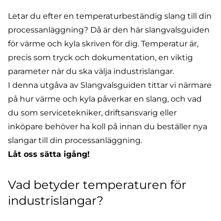
Letar du efter en temperaturbeständig slang till din
processanläggning? Då är den här slangvalsguiden
för värme och kyla skriven för dig. Temperatur är,
precis som
tryck
och
dokumentation
, en viktig
parameter när du ska välja industrislangar.
I denna utgåva av Slangvalsguiden tittar vi närmare
på hur värme och kyla påverkar en slang, och vad
du som servicetekniker, driftsansvarig eller
inköpare behöver ha koll på innan du beställer nya
slangar till din processanläggning.
Låt oss sätta igång!
Vad betyder temperaturen för
industrislangar?