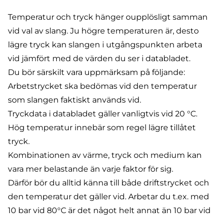
Temperatur och tryck hänger oupplösligt samman
vid val av slang. Ju högre temperaturen är, desto
lägre tryck kan slangen i utgångspunkten arbeta
vid jämfört med de värden du ser i databladet.
Du bör särskilt vara uppmärksam på följande:
Arbetstrycket ska bedömas vid den temperatur
som slangen faktiskt används vid.
Tryckdata i databladet gäller vanligtvis vid 20 °C.
Hög temperatur innebär som regel lägre tillåtet
tryck.
Kombinationen av värme, tryck och medium kan
vara mer belastande än varje faktor för sig.
Därför bör du alltid känna till både driftstrycket och
den temperatur det gäller vid. Arbetar du t.ex. med
10 bar vid 80°C är det något helt annat än 10 bar vid