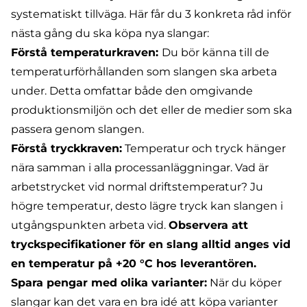
systematiskt tillväga. Här får du 3 konkreta råd inför
nästa gång du ska köpa nya slangar:
Förstå temperaturkraven:
Du bör känna till de
temperaturförhållanden som slangen ska arbeta
under. Detta omfattar både den omgivande
produktionsmiljön och det eller de medier som ska
passera genom slangen.
Förstå tryckkraven:
Temperatur och tryck hänger
nära samman i alla processanläggningar. Vad är
arbetstrycket vid normal driftstemperatur? Ju
högre temperatur, desto lägre tryck kan slangen i
utgångspunkten arbeta vid.
Observera att
tryckspecifikationer för en slang alltid anges vid
en temperatur på +20 °C hos leverantören.
Spara pengar med olika varianter:
När du köper
slangar kan det vara en bra idé att köpa varianter