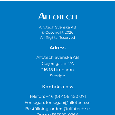
Alfotech Svenska AB
© Copyright 2026
All Rights Reserved
Adress
Alfotech Svenska AB
Geijersgatan 2A
216 18 Limhamn
Sverige
Kontakta oss
Telefon:
+46 (0) 406 450 071
Förfrågan:
forfragan@alfotech.se
Beställning:
orders@alfotech.se
Org.nr.: 556929-0264