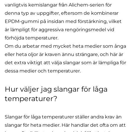
vanligtvis kemislangar från
Alichem-serien
för
denna typ av uppgifter, eftersom de kombinerar
EPDM-gummi på insidan med förstärkning, vilket
är lämpligt för aggressiva rengöringsmedel vid
förhöjda temperaturer.
Om du arbetar med mycket heta medier som
ånga
eller
heta oljor
är kraven ännu strängare, och här är
det extra viktigt att välja slangar som är lämpliga för
dessa medier och temperaturer.
Hur väljer jag slangar för låga
temperaturer?
Slangar för låga temperaturer ställer andra krav än
slangar för heta medier. Här handlar det ofta om att