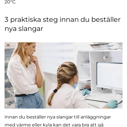
20°C.
3 praktiska steg innan du beställer
nya slangar
Innan du beställer nya
slangar
till anläggningar
med värme eller kyla kan det vara bra att gå