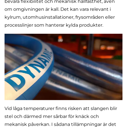
bevara flexibilitet och mekanisk hållfasthet, även
om omgivningen är kall. Det kan vara relevant i
kylrum, utomhusinstallationer, frysområden eller
processlinjer som hanterar kylda produkter.
Vid låga temperaturer finns risken att slangen blir
stel och därmed mer sårbar för knäck och
mekanisk påverkan. I sådana tillämpningar är det