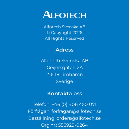
Alfotech Svenska AB
© Copyright 2026
All Rights Reserved
Adress
Alfotech Svenska AB
Geijersgatan 2A
216 18 Limhamn
Sverige
Kontakta oss
Telefon:
+46 (0) 406 450 071
Förfrågan:
forfragan@alfotech.se
Beställning:
orders@alfotech.se
Org.nr.: 556929-0264