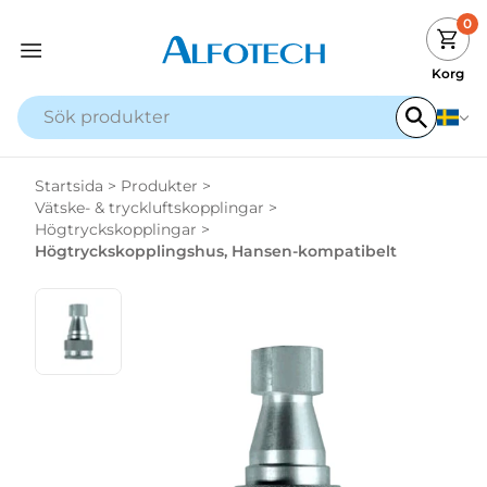
0
Korg
Startsida
>
Produkter
>
Vätske- & tryckluftskopplingar
>
Högtryckskopplingar
>
Högtryckskopplingshus, Hansen-kompatibelt