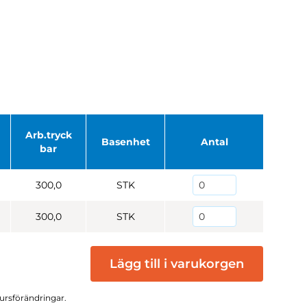
Arb.tryck
Basenhet
Antal
bar
300,0
STK
300,0
STK
Lägg till i varukorgen
kursförändringar.