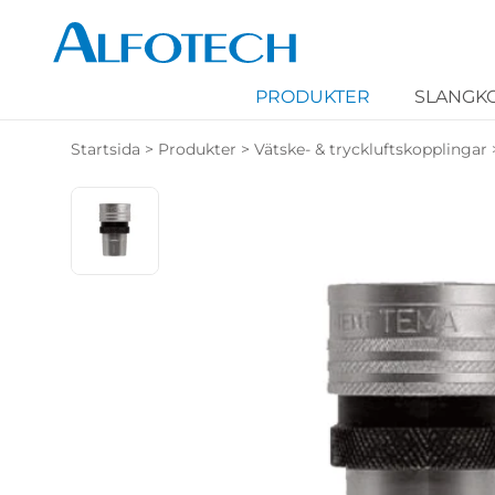
PRODUKTER
SLANGK
Startsida
>
Produkter
>
Vätske- & tryckluftskopplingar