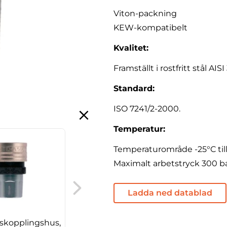
Viton-packning
KEW-kompatibelt
Kvalitet:
Framställt i rostfritt stål AISI 
Standard:
ISO 7241/2-2000.
Temperatur:
Temperaturområde -25°C till
Maximalt arbetstryck 300 ba
Högtryckskopplingsmuff,
serie 5000, förnicklad
Ladda ned datablad
skopplingshus,