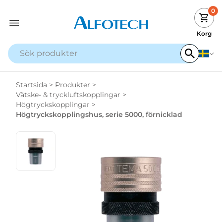
0
Korg
Startsida
>
Produkter
>
Vätske- & tryckluftskopplingar
>
Högtryckskopplingar
>
Högtryckskopplingshus, serie 5000, förnicklad