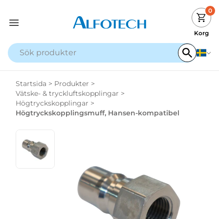
0
Korg
Startsida
>
Produkter
>
Vätske- & tryckluftskopplingar
>
Högtryckskopplingar
>
Högtryckskopplingsmuff, Hansen-kompatibel