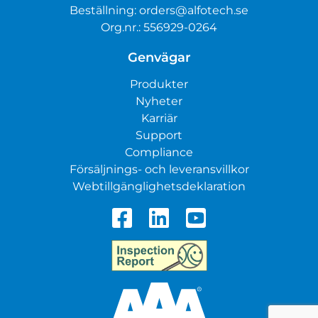
Beställning:
orders@alfotech.se
Org.nr.: 556929-0264
Genvägar
Produkter
Nyheter
Karriär
Support
Compliance
Försäljnings- och leveransvillkor
Webtillgänglighetsdeklaration