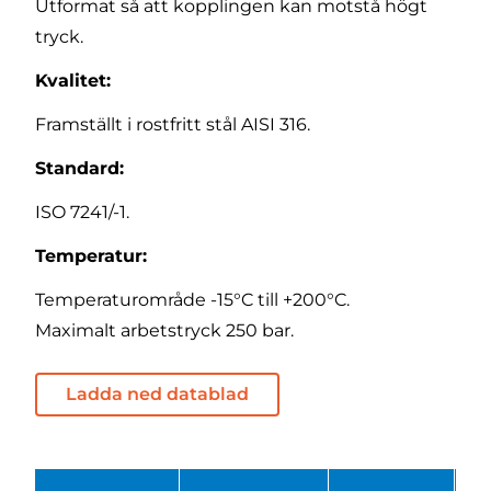
Utformat så att kopplingen kan motstå högt
tryck.
Kvalitet:
Framställt i rostfritt stål AISI 316.
Standard:
ISO 7241/-1.
Temperatur:
Temperaturområde -15°C till +200°C.
Maximalt arbetstryck 250 bar.
Ladda ned datablad