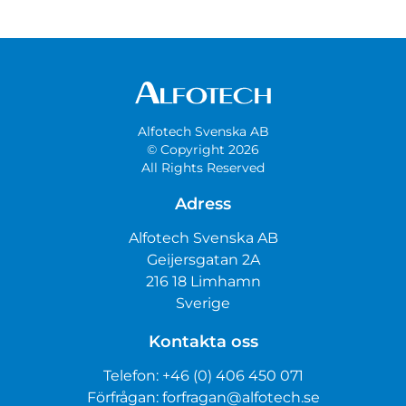
Alfotech Svenska AB
© Copyright 2026
All Rights Reserved
Adress
Alfotech Svenska AB
Geijersgatan 2A
216 18 Limhamn
Sverige
Kontakta oss
Telefon:
+46 (0) 406 450 071
Förfrågan:
forfragan@alfotech.se