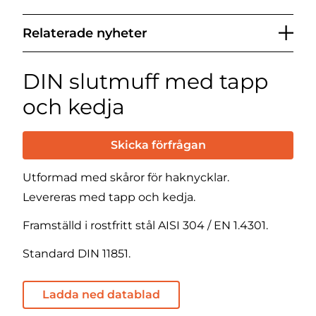
Relaterade nyheter
DIN slutmuff med tapp
och kedja
Skicka förfrågan
Utformad med skåror för haknycklar.
Levereras med tapp och kedja.
Framställd i rostfritt stål AISI 304 / EN 1.4301.
Standard DIN 11851.
Ladda ned datablad