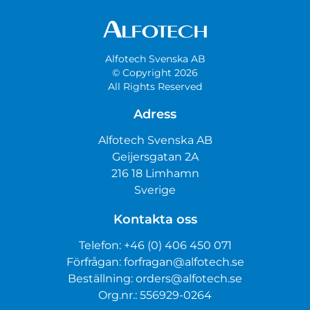
Alfotech Svenska AB
© Copyright 2026
All Rights Reserved
Adress
Alfotech Svenska AB
Geijersgatan 2A
216 18 Limhamn
Sverige
Kontakta oss
Telefon:
+46 (0) 406 450 071
Förfrågan:
forfragan@alfotech.se
Beställning:
orders@alfotech.se
Org.nr.: 556929-0264