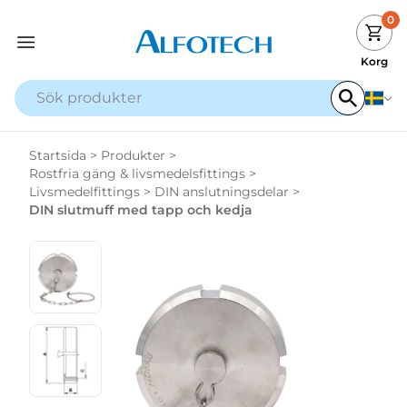
0
Korg
Startsida
>
Produkter
>
Rostfria gäng & livsmedelsfittings
>
Livsmedelfittings
>
DIN anslutningsdelar
>
DIN slutmuff med tapp och kedja