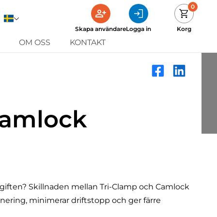
0
Skapa användare
Logga in
Korg
OM OSS
KONTAKT
 Camlock
pgiften? Skillnaden mellan Tri-Clamp och Camlock
nering, minimerar driftstopp och ger färre