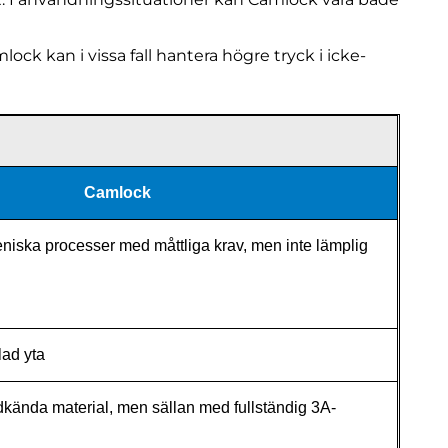
lock kan i vissa fall hantera högre tryck i icke-
Camlock
niska processer med måttliga krav, men inte lämplig
lad yta
dkända material, men sällan med fullständig 3A-