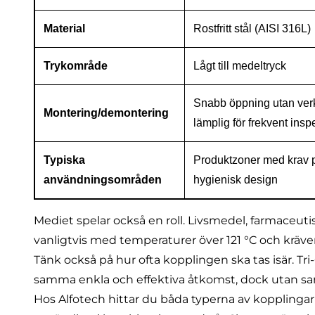
Material
Rostfritt stål (AISI 316L)
Trykområde
Lågt till medeltryck
Snabb öppning utan verk
Montering/demontering
lämplig för frekvent insp
Typiska
Produktzoner med krav 
användningsområden
hygienisk design
Mediet spelar också en roll. Livsmedel, farmaceutis
vanligtvis med temperaturer över 121 °C och kräve
Tänk också på hur ofta kopplingen ska tas isär. 
samma enkla och effektiva åtkomst, dock utan 
Hos Alfotech hittar du båda typerna av kopplingar 