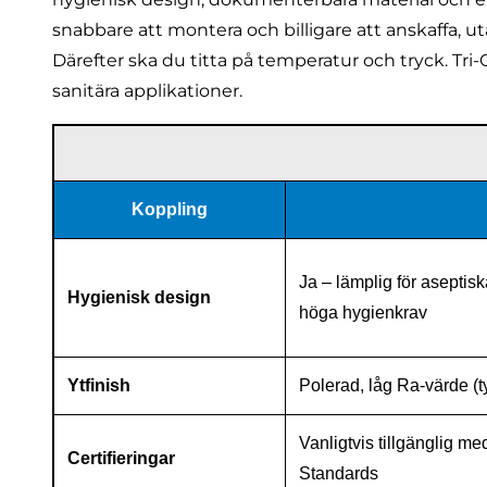
snabbare att montera och billigare att anskaffa, 
Därefter ska du titta på temperatur och tryck. Tri-C
sanitära applikationer.
Koppling
Ja – lämplig för asepti
Hygienisk design
höga hygienkrav
Ytfinish
Polerad, låg Ra-värde (t
Vanligtvis tillgänglig 
Certifieringar
Standards