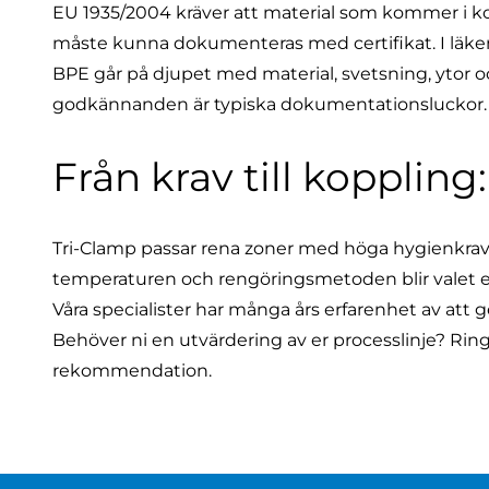
EU 1935/2004 kräver att material som kommer i kon
måste kunna dokumenteras med certifikat. I läkem
BPE går på djupet med material, svetsning, ytor o
godkännanden är typiska dokumentationsluckor. D
Från krav till koppling
Tri-Clamp passar rena zoner med höga hygienkrav, m
temperaturen och rengöringsmetoden blir valet e
Våra specialister har många års erfarenhet av att ge
Behöver ni en utvärdering av er processlinje? Rin
rekommendation.