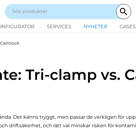
ONFIGURATOR
SERVICES
NYHETER
CASES
s. Camlock
inte: Tri-clamp vs.
vända. Det känns tryggt, men passar de verkligen för up
h driftsäkerhet, och rätt val minskar risken för kontami