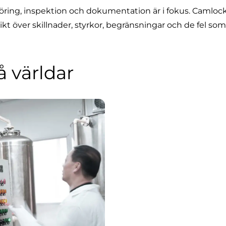
engöring, inspektion och dokumentation är i fokus. Camlo
ikt över skillnader, styrkor, begränsningar och de fel som
å världar