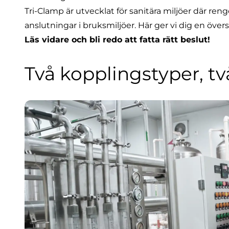
Tri-Clamp är utvecklat för sanitära miljöer där r
anslutningar i bruksmiljöer. Här ger vi dig en övers
Läs vidare och bli redo att fatta rätt beslut!
Två kopplingstyper, tv