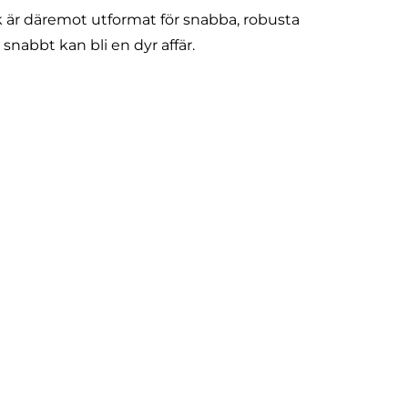
ck är däremot utformat för snabba, robusta
 snabbt kan bli en dyr affär.