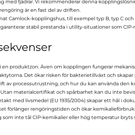
g med fjädrar
. Vi rekommenderar denna kopplingslösnin
rengöring är en fast del av driften.
nnat Camlock-kopplingshus, till exempel
typ B
,
typ C
och
aranterar stabil prestanda i utility-situationer som CIP-
nsekvenser
k i en produktzon. Även om kopplingen fungerar mekanis
taktytorna. Det ökar risken för bakterietillväxt och skapa
ift av processutrustning
, och hur du kan använda den ku
tan materialcertifikat och spårbarhet kan du inte bevi
ontakt med livsmedel (EU 1935/2004) skapar ett hål i do
ilket förlänger rengöringstiden och ökar kemikalieförbr
g som inte tål CIP-kemikalier eller hög temperatur bryts 