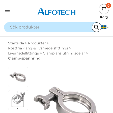
0
Korg
Startsida
>
Produkter
>
Rostfria gäng & livsmedelsfittings
>
Livsmedelfittings
>
Clamp anslutningsdelar
>
Clamp-spännring