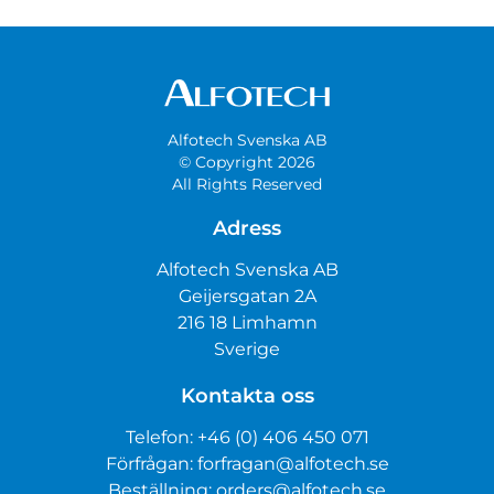
Alfotech Svenska AB
© Copyright 2026
All Rights Reserved
Adress
Alfotech Svenska AB
Geijersgatan 2A
216 18 Limhamn
Sverige
Kontakta oss
Telefon:
+46 (0) 406 450 071
Förfrågan:
forfragan@alfotech.se
Beställning:
orders@alfotech.se