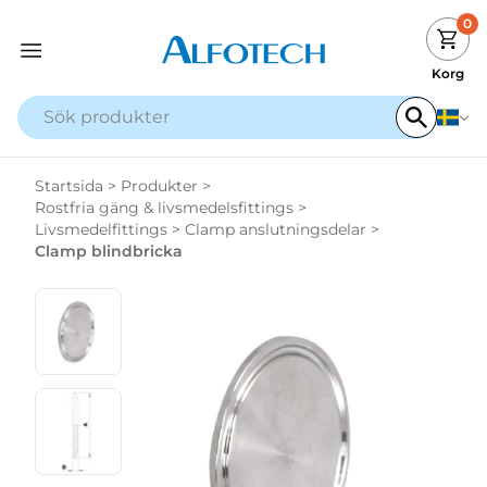
0
Korg
Startsida
>
Produkter
>
Rostfria gäng & livsmedelsfittings
>
Livsmedelfittings
>
Clamp anslutningsdelar
>
Clamp blindbricka