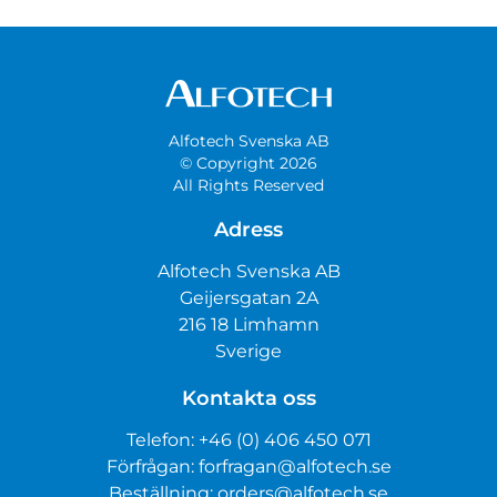
Alfotech Svenska AB
© Copyright 2026
All Rights Reserved
Adress
Alfotech Svenska AB
Geijersgatan 2A
216 18 Limhamn
Sverige
Kontakta oss
Telefon:
+46 (0) 406 450 071
Förfrågan:
forfragan@alfotech.se
Beställning:
orders@alfotech.se