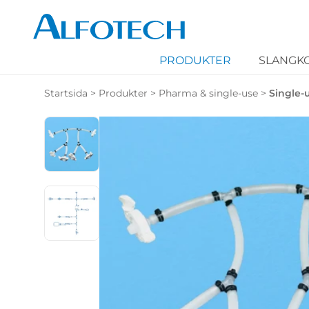
PRODUKTER
SLANGK
Startsida
>
Produkter
>
Pharma & single-use
>
Single-