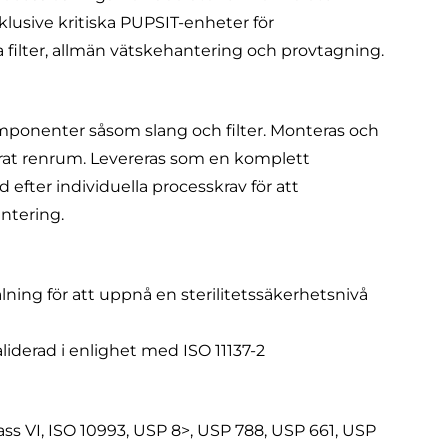
klusive kritiska PUPSIT-enheter för
la filter, allmän vätskehantering och provtagning.
mponenter såsom slang och filter. Monteras och
ierat renrum. Levereras som en komplett
efter individuella processkrav för att
ntering.
ning för att uppnå en sterilitetssäkerhetsnivå
aliderad i enlighet med ISO 11137-2
ss VI, ISO 10993, USP 8>, USP 788, USP 661, USP