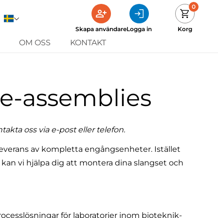
0
Skapa användare
Logga in
Korg
OM OSS
KONTAKT
se-assemblies
takta oss via e-post eller telefon.
everans av kompletta engångsenheter. Istället
r kan vi hjälpa dig att montera dina slangset och
ocesslösningar för laboratorier inom bioteknik-