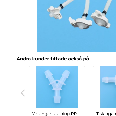
Andra kunder tittade också på
Y-slanganslutning PP
T-slanga