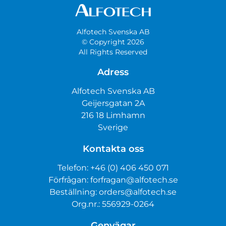
Alfotech Svenska AB
© Copyright 2026
All Rights Reserved
Adress
Alfotech Svenska AB
Geijersgatan 2A
216 18 Limhamn
Sverige
Kontakta oss
Telefon:
+46 (0) 406 450 071
Förfrågan:
forfragan@alfotech.se
Beställning:
orders@alfotech.se
Org.nr.: 556929-0264
Genvägar