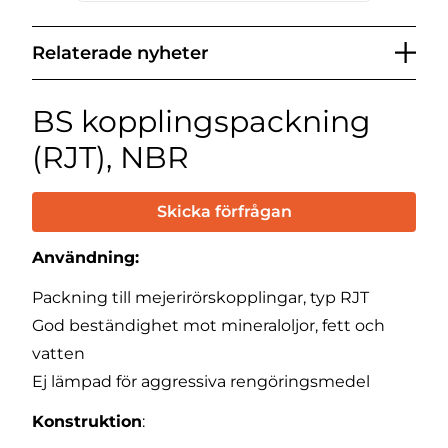
Relaterade nyheter
BS kopplingspackning
(RJT), NBR
Skicka förfrågan
Användning:
Packning till mejerirörskopplingar, typ RJT
God beständighet mot mineraloljor, fett och
vatten
Ej lämpad för aggressiva rengöringsmedel
Konstruktion
: