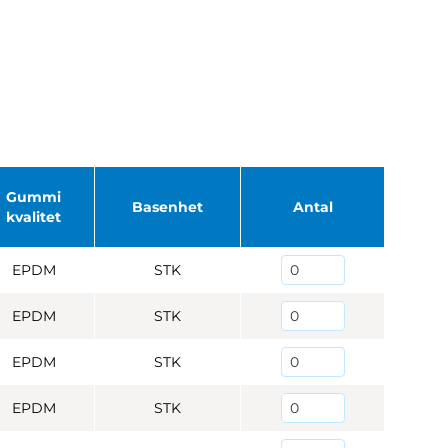
Gummi
Basenhet
Antal
kvalitet
EPDM
STK
EPDM
STK
EPDM
STK
EPDM
STK