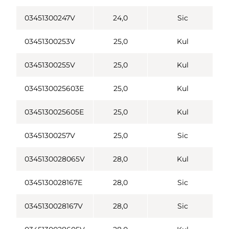
03451300247V
24,0
Sic
03451300253V
25,0
Kul
03451300255V
25,0
Kul
0345130025603E
25,0
Kul
0345130025605E
25,0
Kul
03451300257V
25,0
Sic
0345130028065V
28,0
Kul
0345130028167E
28,0
Sic
0345130028167V
28,0
Sic