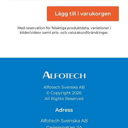
Lägg till i varukorgen
Med reservation för felaktiga produktdata, variationer i
bilder/videor samt pris- och valutakursförändringar.
Alfotech Svenska AB
© Copyright 2026
All Rights Reserved
Adress
Alfotech Svenska AB
Geijersgatan 2A