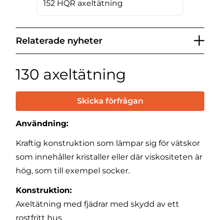
152 HQR axeltätning
Relaterade nyheter
130 axeltätning
Skicka förfrågan
Användning:
Kraftig konstruktion som lämpar sig för vätskor
som innehåller kristaller eller där viskositeten är
hög, som till exempel socker.
Konstruktion:
Axeltätning med fjädrar med skydd av ett
rostfritt hus