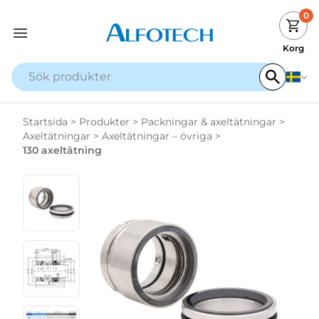
0
Korg
Startsida
>
Produkter
>
Packningar & axeltätningar
>
Axeltätningar
>
Axeltätningar – övriga
>
130 axeltätning