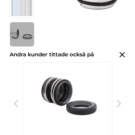
Andra kunder tittade också på
600